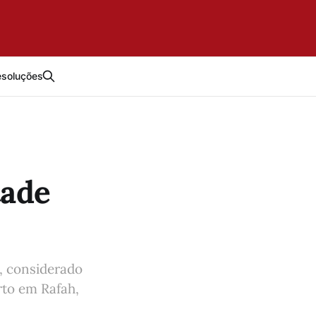
esoluções
tade
b, considerado
to em Rafah,