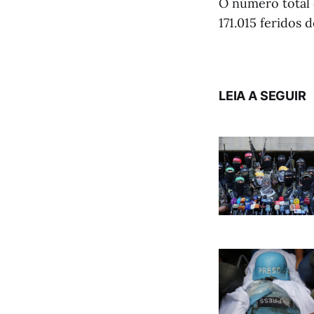
O número total 
171.015 feridos 
LEIA A SEGUIR