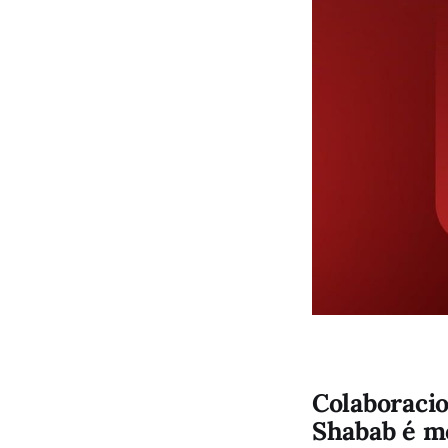
Colaboracio
Shabab é m