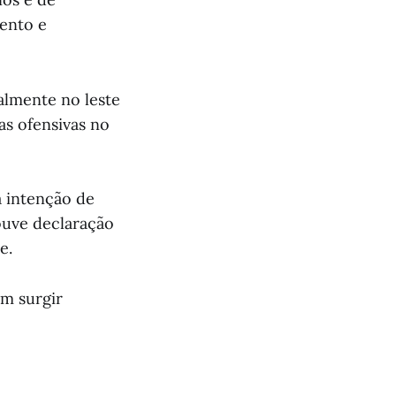
ento e
almente no leste
as ofensivas no
a intenção de
ouve declaração
e.
m surgir