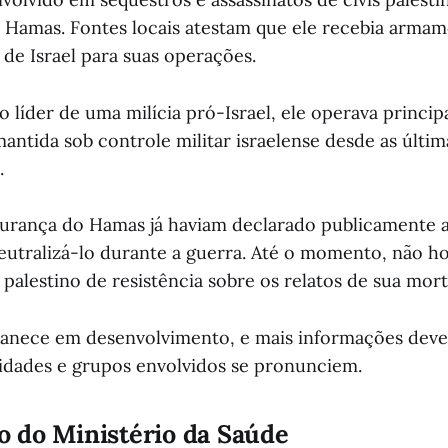
Hamas. Fontes locais atestam que ele recebia armam
 de Israel para suas operações.
líder de uma milícia pró-Israel, ele operava princip
antida sob controle militar israelense desde as últim
.
gurança do Hamas já haviam declarado publicamente 
eutralizá-lo durante a guerra. Até o momento, não h
 palestino de resistência sobre os relatos de sua mort
manece em desenvolvimento, e mais informações deve
dades e grupos envolvidos se pronunciem.
 do Ministério da Saúde