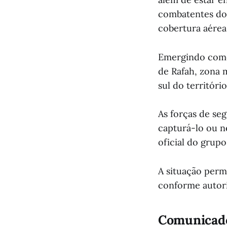
combatentes do 
cobertura aérea
Emergindo como 
de Rafah, zona m
sul do território
As forças de se
capturá-lo ou n
oficial do grupo
A situação per
conforme autori
Comunicado