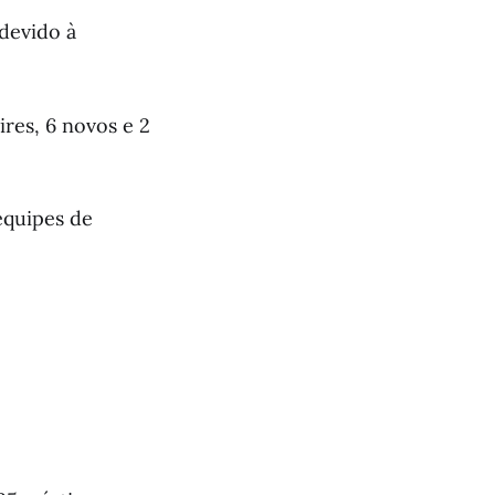
 devido à
ires, 6 novos e 2
 equipes de