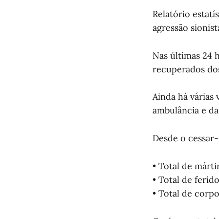
Relatório estatí
agressão sionist
Nas últimas 24 h
recuperados dos
Ainda há várias 
ambulância e da
Desde o cessar-
• Total de márti
• Total de ferid
• Total de corp