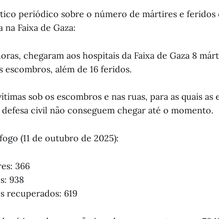
stico periódico sobre o número de mártires e feridos
a na Faixa de Gaza:
oras, chegaram aos hospitais da Faixa de Gaza 8 márt
 escombros, além de 16 feridos.
vítimas sob os escombros e nas ruas, para as quais as
 defesa civil não conseguem chegar até o momento.
fogo (11 de outubro de 2025):
res: 366
os: 938
os recuperados: 619