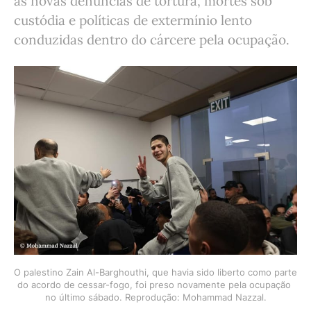
as novas denúncias de tortura, mortes sob
custódia e políticas de extermínio lento
conduzidas dentro do cárcere pela ocupação.
O palestino Zain Al-Barghouthi, que havia sido liberto como parte 
do acordo de cessar-fogo, foi preso novamente pela ocupação 
no último sábado. Reprodução: Mohammad Nazzal.