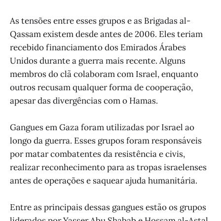
As tensões entre esses grupos e as Brigadas al-
Qassam existem desde antes de 2006. Eles teriam
recebido financiamento dos Emirados Árabes
Unidos durante a guerra mais recente. Alguns
membros do clã colaboram com Israel, enquanto
outros recusam qualquer forma de cooperação,
apesar das divergências com o Hamas.
Gangues em Gaza foram utilizadas por Israel ao
longo da guerra. Esses grupos foram responsáveis
por matar combatentes da resistência e civis,
realizar reconhecimento para as tropas israelenses
antes de operações e saquear ajuda humanitária.
Entre as principais dessas gangues estão os grupos
liderados por Yasser Abu Shabab e Hossam al-Astal.