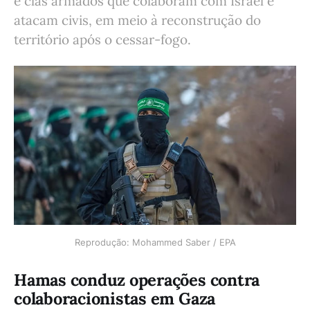
e clãs armados que colaboram com Israel e
atacam civis, em meio à reconstrução do
território após o cessar-fogo.
Reprodução: Mohammed Saber / EPA
Hamas conduz operações contra
colaboracionistas em Gaza