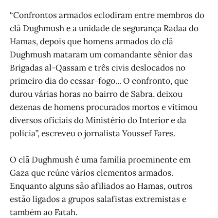
“Confrontos armados eclodiram entre membros do
clã Dughmush e a unidade de segurança Radaa do
Hamas, depois que homens armados do clã
Dughmush mataram um comandante sênior das
Brigadas al-Qassam e três civis deslocados no
primeiro dia do cessar-fogo... O confronto, que
durou várias horas no bairro de Sabra, deixou
dezenas de homens procurados mortos e vitimou
diversos oficiais do Ministério do Interior e da
polícia”, escreveu o jornalista Youssef Fares.
O clã Dughmush é uma família proeminente em
Gaza que reúne vários elementos armados.
Enquanto alguns são afiliados ao Hamas, outros
estão ligados a grupos salafistas extremistas e
também ao Fatah.