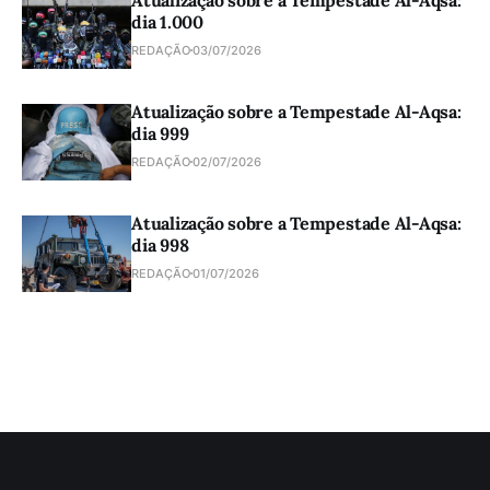
dia 1.000
REDAÇÃO
03/07/2026
Atualização sobre a Tempestade Al-Aqsa:
dia 999
REDAÇÃO
02/07/2026
Atualização sobre a Tempestade Al-Aqsa:
dia 998
REDAÇÃO
01/07/2026