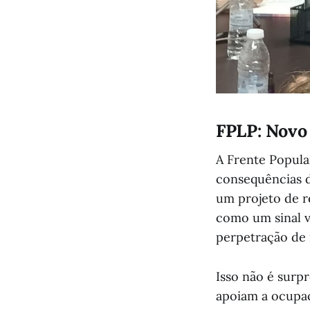
FPLP: Novo 
A Frente Popula
consequências d
um projeto de r
como um sinal v
perpetração de 
Isso não é surp
apoiam a ocupaç