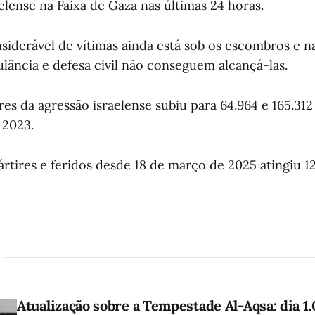
elense na Faixa de Gaza nas últimas 24 horas.
derável de vítimas ainda está sob os escombros e nas
lância e defesa civil não conseguem alcançá-las.
res da agressão israelense subiu para 64.964 e 165.312
 2023.
tires e feridos desde 18 de março de 2025 atingiu 12
Atualização sobre a Tempestade Al-Aqsa: dia 1