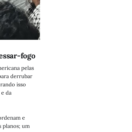
essar-fogo
mericana pelas
para derrubar
rando isso
 e da
oordenam e
s planos; um