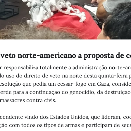
veto norte-americano a proposta de c
r responsabiliza totalmente a administração norte-a
o uso do direito de veto na noite desta quinta-feira 
esolução que pedia um cessar-fogo em Gaza, conside
erde para a continuação do genocídio, da destruição
massacres contra civis.
reendente vindo dos Estados Unidos, que lideram, c
ão com todos os tipos de armas e participam de seu