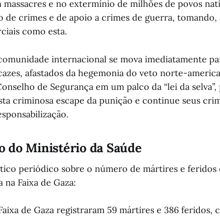
 massacres e no extermínio de milhões de povos na
to de crimes e de apoio a crimes de guerra, tomando, 
ciais como esta.
comunidade internacional se mova imediatamente pa
azes, afastados da hegemonia do veto norte-americ
onselho de Segurança em um palco da “lei da selva”,
ista criminosa escape da punição e continue seus cri
esponsabilização.
 do Ministério da Saúde
stico periódico sobre o número de mártires e feridos
a na Faixa de Gaza:
 Faixa de Gaza registraram 59 mártires e 386 feridos,