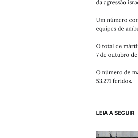
da agressão isra
Um número consi
equipes de ambu
O total de márti
7 de outubro de
O número de már
53.271 feridos.
LEIA A SEGUIR