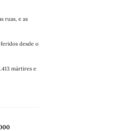
 ruas, e as
 feridos desde o
.413 mártires e
.000