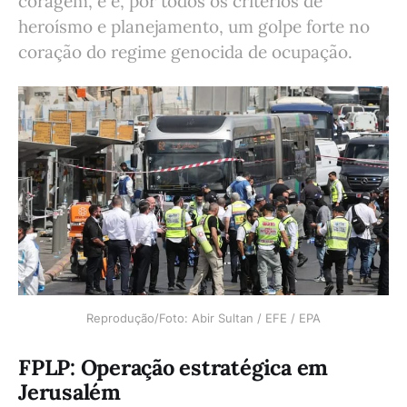
coragem, e é, por todos os critérios de
heroísmo e planejamento, um golpe forte no
coração do regime genocida de ocupação.
Reprodução/Foto: Abir Sultan / EFE / EPA
FPLP: Operação estratégica em
Jerusalém