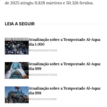
de 2025 atingiu 11.828 mártires e 50.326 feridos.
LEIA A SEGUIR
Atualização sobre a Tempestade Al-Aqsa:
dia 1.000
REDAÇÃO
03/07/2026
Atualização sobre a Tempestade Al-Aqsa:
dia 999
REDAÇÃO
02/07/2026
Atualização sobre a Tempestade Al-Aqsa:
dia 998
REDAÇÃO
01/07/2026