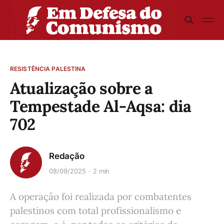
RESISTÊNCIA PALESTINA
Atualização sobre a
Tempestade Al-Aqsa: dia
702
Redação
08/09/2025
2 min
A operação foi realizada por combatentes
palestinos com total profissionalismo e