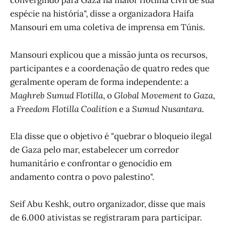
convergindo para Gaza na maior flotilha civil de sua
espécie na história", disse a organizadora Haifa
Mansouri em uma coletiva de imprensa em Túnis.
Mansouri explicou que a missão junta os recursos,
participantes e a coordenação de quatro redes que
geralmente operam de forma independente: a
Maghreb Sumud Flotilla
, o
Global Movement to Gaza
,
a
Freedom Flotilla Coalition
e a
Sumud Nusantara
.
Ela disse que o objetivo é "quebrar o bloqueio ilegal
de Gaza pelo mar, estabelecer um corredor
humanitário e confrontar o genocídio em
andamento contra o povo palestino".
Seif Abu Keshk, outro organizador, disse que mais
de 6.000 ativistas se registraram para participar.