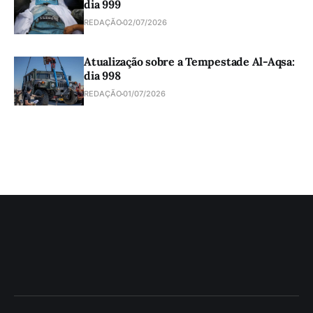
dia 999
REDAÇÃO
02/07/2026
Atualização sobre a Tempestade Al-Aqsa:
dia 998
REDAÇÃO
01/07/2026