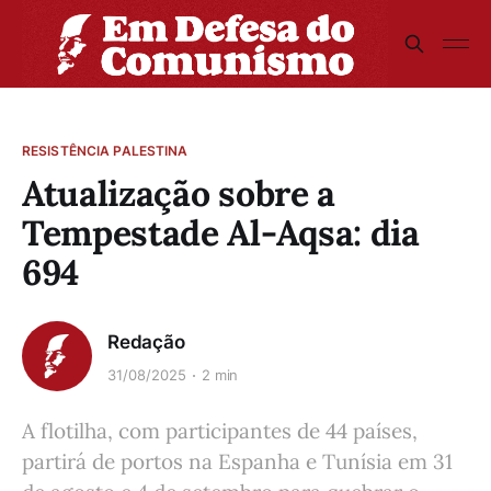
RESISTÊNCIA PALESTINA
Atualização sobre a
Tempestade Al-Aqsa: dia
694
Redação
31/08/2025
2 min
A flotilha, com participantes de 44 países,
partirá de portos na Espanha e Tunísia em 31