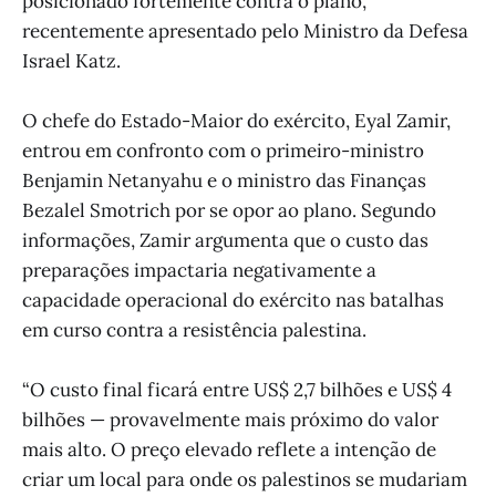
posicionado fortemente contra o plano,
recentemente apresentado pelo Ministro da Defesa
Israel Katz.
O chefe do Estado-Maior do exército, Eyal Zamir,
entrou em confronto com o primeiro-ministro
Benjamin Netanyahu e o ministro das Finanças
Bezalel Smotrich por se opor ao plano. Segundo
informações, Zamir argumenta que o custo das
preparações impactaria negativamente a
capacidade operacional do exército nas batalhas
em curso contra a resistência palestina.
“O custo final ficará entre US$ 2,7 bilhões e US$ 4
bilhões — provavelmente mais próximo do valor
mais alto. O preço elevado reflete a intenção de
criar um local para onde os palestinos se mudariam