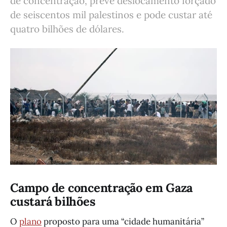
de concentração, prevê deslocamento forçado
de seiscentos mil palestinos e pode custar até
quatro bilhões de dólares.
Campo de concentração em Gaza
custará bilhões
O
plano
proposto para uma “cidade humanitária”