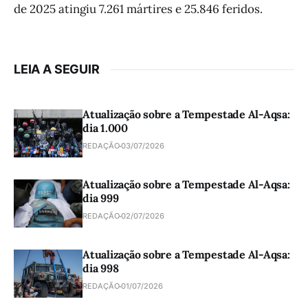
de 2025 atingiu 7.261 mártires e 25.846 feridos.
LEIA A SEGUIR
Atualização sobre a Tempestade Al-Aqsa:
dia 1.000
REDAÇÃO
03/07/2026
Atualização sobre a Tempestade Al-Aqsa:
dia 999
REDAÇÃO
02/07/2026
Atualização sobre a Tempestade Al-Aqsa:
dia 998
REDAÇÃO
01/07/2026