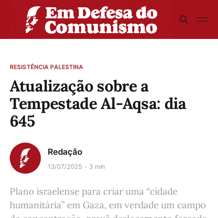
RESISTÊNCIA PALESTINA
Atualização sobre a
Tempestade Al-Aqsa: dia
645
Redação
13/07/2025
3 min
Plano israelense para criar uma “cidade
humanitária” em Gaza, em verdade um campo