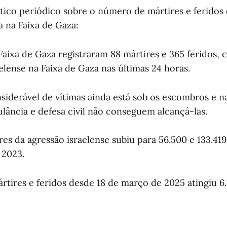
stico periódico sobre o número de mártires e feridos
a na Faixa de Gaza:
 Faixa de Gaza registraram 88 mártires e 365 feridos,
elense na Faixa de Gaza nas últimas 24 horas.
derável de vítimas ainda está sob os escombros e nas
lância e defesa civil não conseguem alcançá-las.
res da agressão israelense subiu para 56.500 e 133.41
 2023.
tires e feridos desde 18 de março de 2025 atingiu 6.