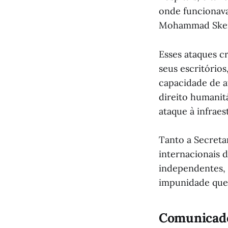
onde funcionava
Mohammad Skeik 
Esses ataques c
seus escritório
capacidade de a
direito humanitá
ataque à infraes
Tanto a Secreta
internacionais d
independentes, 
impunidade que
Comunicado