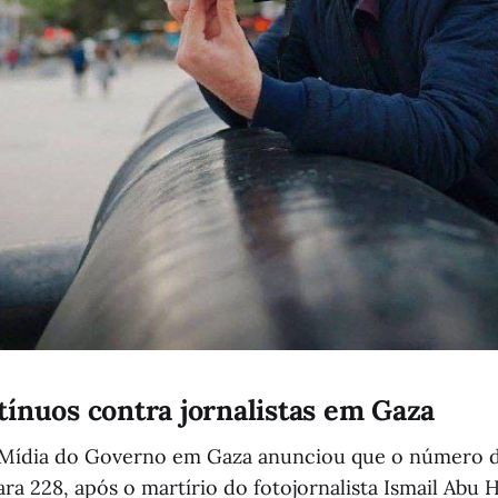
ínuos contra jornalistas em Gaza
e Mídia do Governo em Gaza anunciou que o número 
ara 228, após o martírio do fotojornalista Ismail Abu