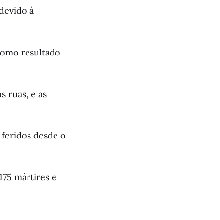
 devido à
 como resultado
 ruas, e as
9 feridos desde o
175 mártires e