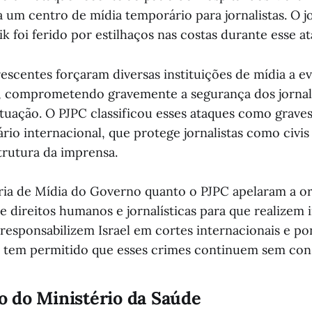
 um centro de mídia temporário para jornalistas. O jo
foi ferido por estilhaços nas costas durante esse at
rescentes forçaram diversas instituições de mídia a 
s, comprometendo gravemente a segurança dos jornali
tuação. O PJPC classificou esses ataques como graves
rio internacional, que protege jornalistas como civis 
trutura da imprensa.
ria de Mídia do Governo quanto o PJPC apelaram a o
e direitos humanos e jornalísticas para que realizem 
responsabilizem Israel em cortes internacionais e p
 tem permitido que esses crimes continuem sem con
 do Ministério da Saúde