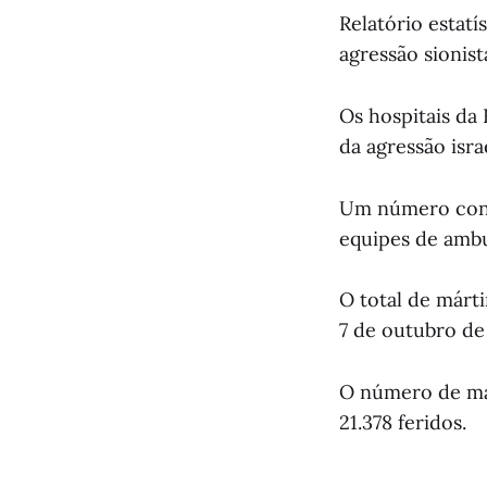
Relatório estatí
agressão sionist
Os hospitais da
da agressão isra
Um número consi
equipes de ambu
O total de márti
7 de outubro de
O número de már
21.378 feridos.