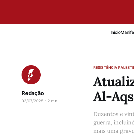
Início
Manife
RESISTÊNCIA PALEST
Atuali
Al-Aqs
Redação
03/07/2025
2 min
Duzentos e vint
guerra, incluin
mais uma grave 