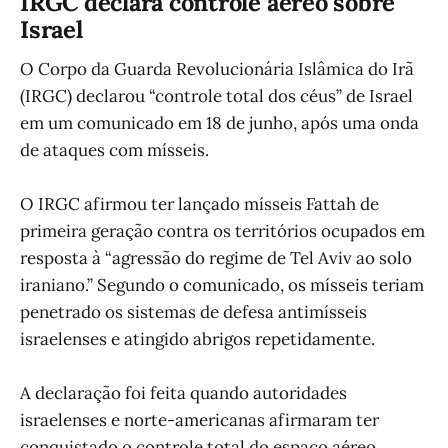
IRGC declara controle aéreo sobre
Israel
O Corpo da Guarda Revolucionária Islâmica do Irã
(IRGC) declarou “controle total dos céus” de Israel
em um comunicado em 18 de junho, após uma onda
de ataques com mísseis.
O IRGC afirmou ter lançado mísseis Fattah de
primeira geração contra os territórios ocupados em
resposta à “agressão do regime de Tel Aviv ao solo
iraniano.” Segundo o comunicado, os mísseis teriam
penetrado os sistemas de defesa antimísseis
israelenses e atingido abrigos repetidamente.
A declaração foi feita quando autoridades
israelenses e norte-americanas afirmaram ter
conquistado o controle total do espaço aéreo