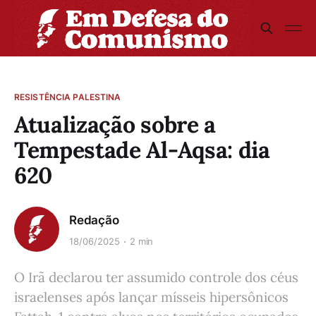
RESISTÊNCIA PALESTINA
Atualização sobre a
Tempestade Al-Aqsa: dia
620
Redação
18/06/2025
2 min
O Irã declarou ter assumido controle dos céus
israelenses após lançar mísseis hipersônicos