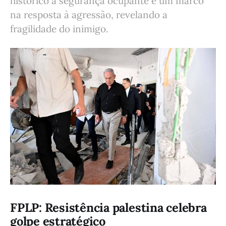
histórico à segurança ocupante e um marco
na resposta à agressão, revelando a
fragilidade do inimigo.
FPLP: Resistência palestina celebra
golpe estratégico