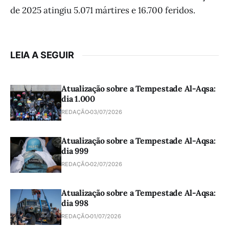
de 2025 atingiu 5.071 mártires e 16.700 feridos.
LEIA A SEGUIR
Atualização sobre a Tempestade Al-Aqsa:
dia 1.000
REDAÇÃO
03/07/2026
Atualização sobre a Tempestade Al-Aqsa:
dia 999
REDAÇÃO
02/07/2026
Atualização sobre a Tempestade Al-Aqsa:
dia 998
REDAÇÃO
01/07/2026