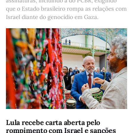
assinaturas, incluindo a do PCBR, exigindo
que o Estado brasileiro rompa as relações com
Israel diante do genocídio em Gaza.
Lula recebe carta aberta pelo
rompimento com Israel e sanções