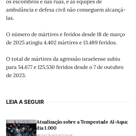
os escombros e nas ruas, e as equipes de
ambulância e defesa civil não conseguem alcançá-
las.
O número de mártires e feridos desde 18 de março
de 2025 atingiu 4.402 mártires e 13.489 feridos.
O total de mártires da agressão israelense subiu
para 54.677 e 125.530 feridos desde o 7 de outubro
de 2023.
LEIA A SEGUIR
Atualização sobre a Tempestade Al-Aqsa:
dia 1.000
REDAÇÃO
03/07/2026