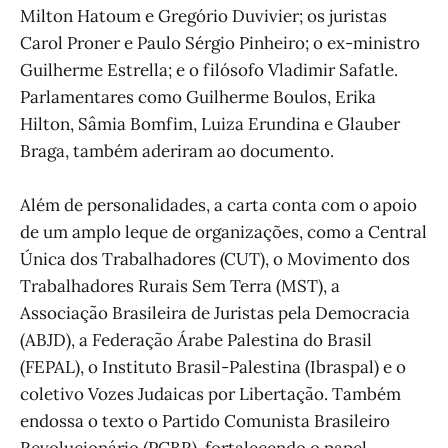
Milton Hatoum e Gregório Duvivier; os juristas
Carol Proner e Paulo Sérgio Pinheiro; o ex-ministro
Guilherme Estrella; e o filósofo Vladimir Safatle.
Parlamentares como Guilherme Boulos, Erika
Hilton, Sâmia Bomfim, Luiza Erundina e Glauber
Braga, também aderiram ao documento.
Além de personalidades, a carta conta com o apoio
de um amplo leque de organizações, como a Central
Única dos Trabalhadores (CUT), o Movimento dos
Trabalhadores Rurais Sem Terra (MST), a
Associação Brasileira de Juristas pela Democracia
(ABJD), a Federação Árabe Palestina do Brasil
(FEPAL), o Instituto Brasil-Palestina (Ibraspal) e o
coletivo Vozes Judaicas por Libertação. Também
endossa o texto o Partido Comunista Brasileiro
Revolucionário (PCBR), fortalecendo o papel