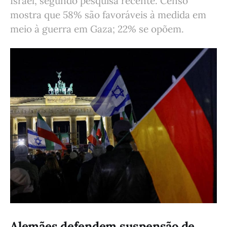
Israel, segundo pesquisa recente. Censo
mostra que 58% são favoráveis à medida em
meio à guerra em Gaza; 22% se opõem.
Alemães defendem suspensão de