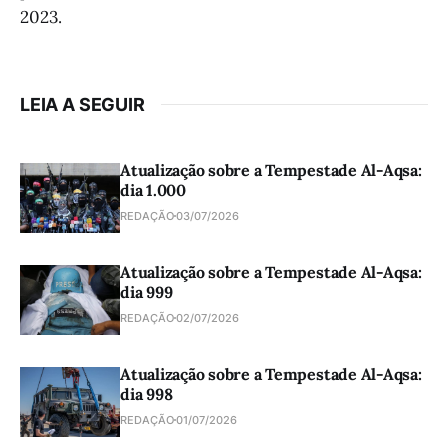
2023.
LEIA A SEGUIR
Atualização sobre a Tempestade Al-Aqsa:
dia 1.000
REDAÇÃO
03/07/2026
Atualização sobre a Tempestade Al-Aqsa:
dia 999
REDAÇÃO
02/07/2026
Atualização sobre a Tempestade Al-Aqsa:
dia 998
REDAÇÃO
01/07/2026