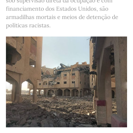
sob supervisão direta da ocupação e com
financiamento dos Estados Unidos, são
armadilhas mortais e meios de detenção de
políticas racistas.