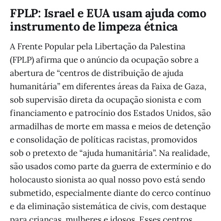
FPLP: Israel e EUA usam ajuda como
instrumento de limpeza étnica
A Frente Popular pela Libertação da Palestina
(FPLP) afirma que o anúncio da ocupação sobre a
abertura de “centros de distribuição de ajuda
humanitária” em diferentes áreas da Faixa de Gaza,
sob supervisão direta da ocupação sionista e com
financiamento e patrocínio dos Estados Unidos, são
armadilhas de morte em massa e meios de detenção
e consolidação de políticas racistas, promovidos
sob o pretexto de “ajuda humanitária”. Na realidade,
são usados como parte da guerra de extermínio e do
holocausto sionista ao qual nosso povo está sendo
submetido, especialmente diante do cerco contínuo
e da eliminação sistemática de civis, com destaque
para crianças, mulheres e idosos. Esses centros