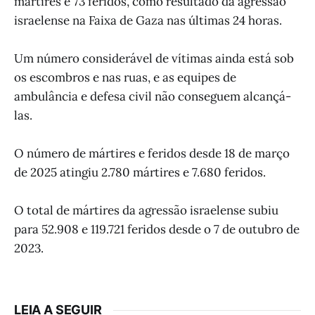
mártires e 73 feridos, como resultado da agressão
israelense na Faixa de Gaza nas últimas 24 horas.
Um número considerável de vítimas ainda está sob
os escombros e nas ruas, e as equipes de
ambulância e defesa civil não conseguem alcançá-
las.
O número de mártires e feridos desde 18 de março
de 2025 atingiu 2.780 mártires e 7.680 feridos.
O total de mártires da agressão israelense subiu
para 52.908 e 119.721 feridos desde o 7 de outubro de
2023.
LEIA A SEGUIR