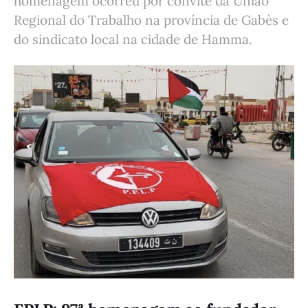
homenagem ocorreu por convite da União
Regional do Trabalho na província de Gabès e
do sindicato local na cidade de Hamma.