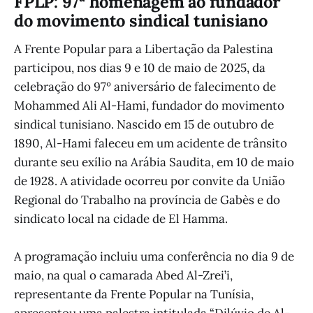
FPLP: 97ª homenagem ao fundador
do movimento sindical tunisiano
A Frente Popular para a Libertação da Palestina
participou, nos dias 9 e 10 de maio de 2025, da
celebração do 97º aniversário de falecimento de
Mohammed Ali Al-Hami, fundador do movimento
sindical tunisiano. Nascido em 15 de outubro de
1890, Al-Hami faleceu em um acidente de trânsito
durante seu exílio na Arábia Saudita, em 10 de maio
de 1928. A atividade ocorreu por convite da União
Regional do Trabalho na província de Gabès e do
sindicato local na cidade de El Hamma.
A programação incluiu uma conferência no dia 9 de
maio, na qual o camarada Abed Al-Zrei’i,
representante da Frente Popular na Tunísia,
apresentou uma palestra intitulada “Dilúvio de Al-