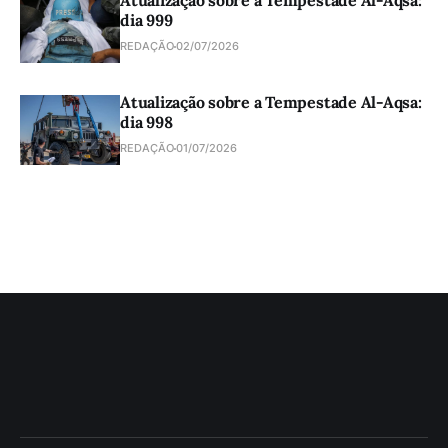
Atualização sobre a Tempestade Al-Aqsa:
dia 999
REDAÇÃO
02/07/2026
Atualização sobre a Tempestade Al-Aqsa:
dia 998
REDAÇÃO
01/07/2026