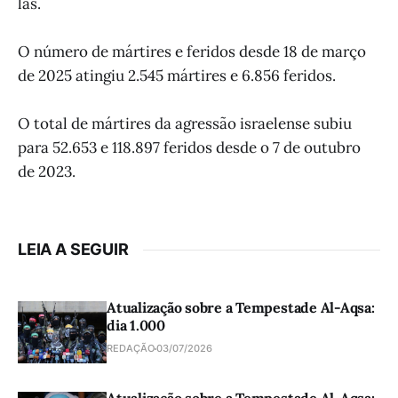
las.
O número de mártires e feridos desde 18 de março
de 2025 atingiu 2.545 mártires e 6.856 feridos.
O total de mártires da agressão israelense subiu
para 52.653 e 118.897 feridos desde o 7 de outubro
de 2023.
LEIA A SEGUIR
Atualização sobre a Tempestade Al-Aqsa:
dia 1.000
REDAÇÃO
03/07/2026