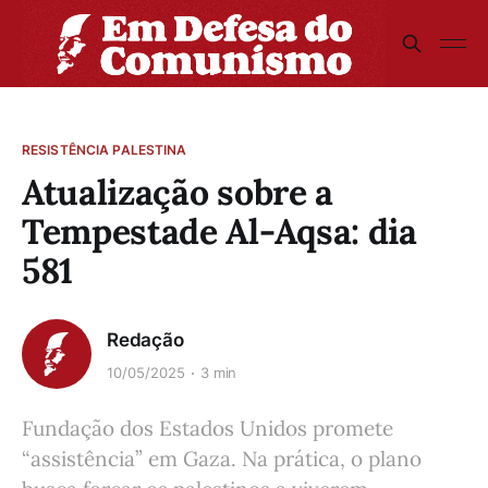
RESISTÊNCIA PALESTINA
Atualização sobre a
Tempestade Al-Aqsa: dia
581
Redação
10/05/2025
3 min
Fundação dos Estados Unidos promete
“assistência” em Gaza. Na prática, o plano