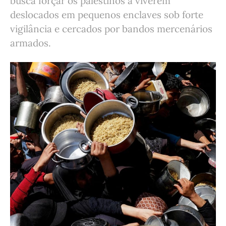
busca forçar os palestinos a viverem
deslocados em pequenos enclaves sob forte
vigilância e cercados por bandos mercenários
armados.