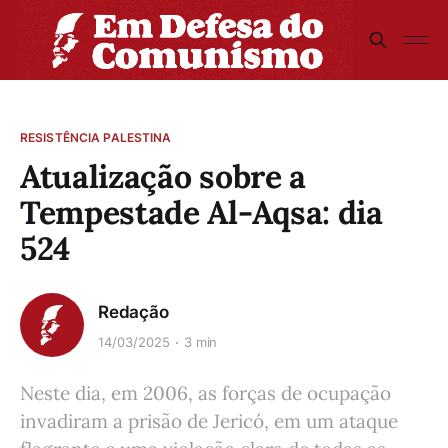
RESISTÊNCIA PALESTINA
Atualização sobre a
Tempestade Al-Aqsa: dia
524
Redação
14/03/2025
3 min
Neste dia, em 2006, as forças de ocupação
invadiram a prisão de Jericó, em um ataque