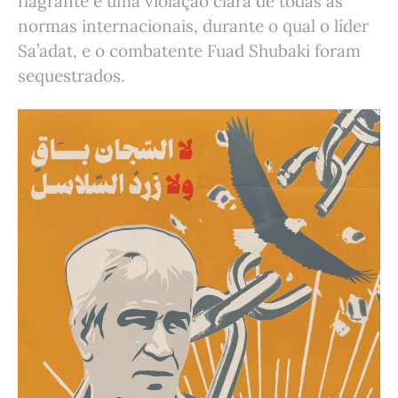
flagrante e uma violação clara de todas as
normas internacionais, durante o qual o líder
Sa’adat, e o combatente Fuad Shubaki foram
sequestrados.