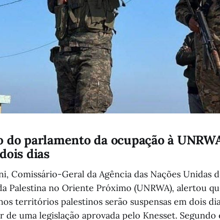
o do parlamento da ocupação à UNRWA
dois dias
ini, Comissário-Geral da Agência das Nações Unidas d
da Palestina no Oriente Próximo (UNRWA), alertou que
os territórios palestinos serão suspensas em dois di
r de uma legislação aprovada pelo Knesset. Segundo 