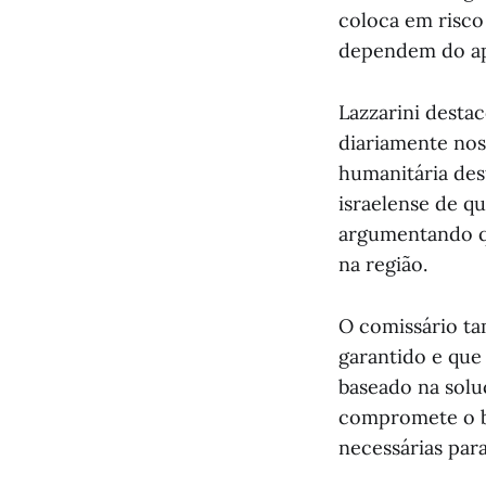
coloca em risco 
dependem do ap
Lazzarini desta
diariamente nos 
humanitária des
israelense de q
argumentando qu
na região.
O comissário ta
garantido e que
baseado na solu
compromete o b
necessárias par