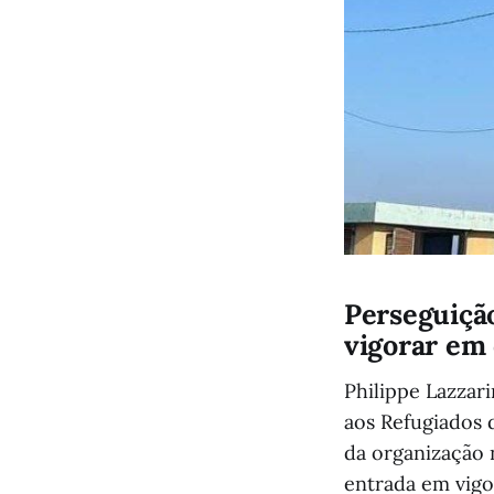
Perseguiçã
vigorar em 
Philippe Lazzar
aos Refugiados 
da organização n
entrada em vigo