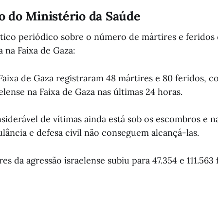
 do Ministério da Saúde
stico periódico sobre o número de mártires e feridos
a na Faixa de Gaza:
 Faixa de Gaza registraram 48 mártires e 80 feridos, 
elense na Faixa de Gaza nas últimas 24 horas.
derável de vítimas ainda está sob os escombros e nas
lância e defesa civil não conseguem alcançá-las.
res da agressão israelense subiu para 47.354 e 111.563