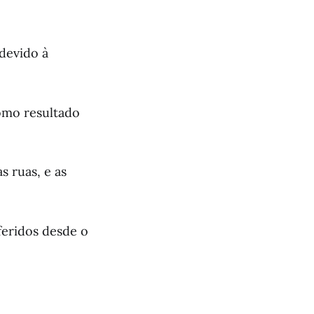
 devido à
como resultado
 ruas, e as
 feridos desde o