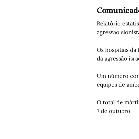
Comunicado
Relatório estatí
agressão sionist
Os hospitais da
da agressão isra
Um número consi
equipes de ambu
O total de márti
7 de outubro.