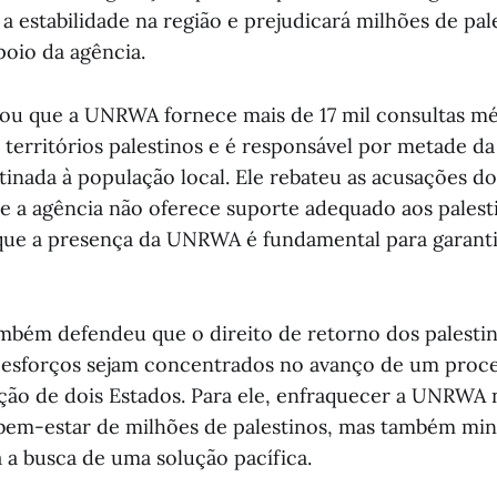
a estabilidade na região e prejudicará milhões de pal
oio da agência.
cou que a UNRWA fornece mais de 17 mil consultas m
territórios palestinos e é responsável por metade da 
tinada à população local. Ele rebateu as acusações d
ue a agência não oferece suporte adequado aos palest
e a presença da UNRWA é fundamental para garantir
mbém defendeu que o direito de retorno dos palestin
 esforços sejam concentrados no avanço de um proce
ção de dois Estados. Para ele, enfraquecer a UNRWA
em-estar de milhões de palestinos, mas também min
a a busca de uma solução pacífica.