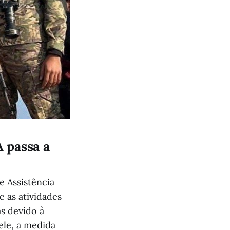
 passa a
e Assistência
 as atividades
as devido à
ele, a medida