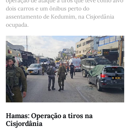
operação de ataque a tiros que teve como alvo
dois carros e um ônibus perto do
assentamento de Kedumim, na Cisjordânia
ocupada.
Hamas: Operação a tiros na
Cisjordânia