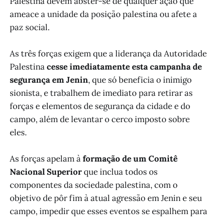
Palestina devem abster-se de qualquer ação que
ameace a unidade da posição palestina ou afete a
paz social.
As três forças exigem que a liderança da Autoridade
Palestina
cesse imediatamente esta campanha de
segurança em Jenin
, que só beneficia o inimigo
sionista, e trabalhem de imediato para retirar as
forças e elementos de segurança da cidade e do
campo, além de levantar o cerco imposto sobre
eles.
As forças apelam à
formação de um Comitê
Nacional Superior
que inclua todos os
componentes da sociedade palestina, com o
objetivo de pôr fim à atual agressão em Jenin e seu
campo, impedir que esses eventos se espalhem para