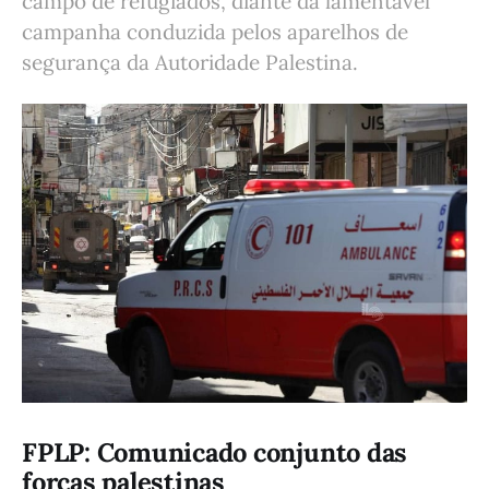
campo de refugiados, diante da lamentável
campanha conduzida pelos aparelhos de
segurança da Autoridade Palestina.
FPLP: Comunicado conjunto das
forças palestinas