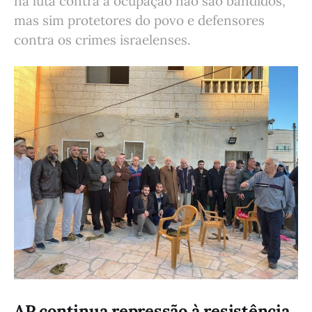
na luta contra a ocupação não são bandidos,
mas sim protetores do povo e defensores
contra os crimes israelenses.
AP continua repressão à resistência