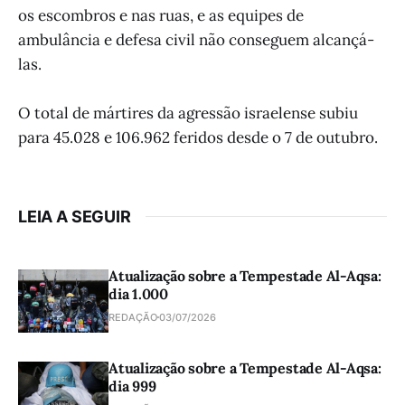
os escombros e nas ruas, e as equipes de
ambulância e defesa civil não conseguem alcançá-
las.
O total de mártires da agressão israelense subiu
para 45.028 e 106.962 feridos desde o 7 de outubro.
LEIA A SEGUIR
Atualização sobre a Tempestade Al-Aqsa:
dia 1.000
REDAÇÃO
03/07/2026
Atualização sobre a Tempestade Al-Aqsa:
dia 999