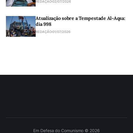
REDAÇÃO
02/07/2026
Atualização sobre a Tempestade Al-Aqsa:
dia 998
REDAÇÃO
01/07/2026
Em Defesa do Comunismo © 2026