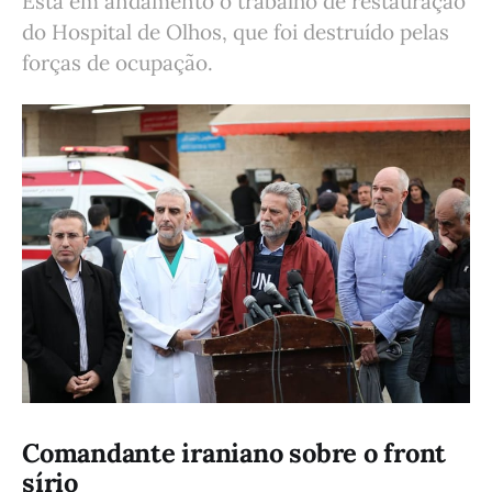
Está em andamento o trabalho de restauração
do Hospital de Olhos, que foi destruído pelas
forças de ocupação.
Comandante iraniano sobre o front
sírio