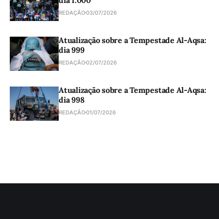
REDAÇÃO
03/07/2026
Atualização sobre a Tempestade Al-Aqsa:
dia 999
REDAÇÃO
02/07/2026
Atualização sobre a Tempestade Al-Aqsa:
dia 998
REDAÇÃO
01/07/2026