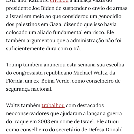
Este ano, Ratcliffe
criticou
a ameaça vazia do
presidente Joe Biden de suspender o envio de armas
a Israel em meio ao que considerou um genocídio
dos palestinos em Gaza, dizendo que isso havia
colocado um aliado fundamental em risco. Ele
também argumentou que a administração não foi
suficientemente dura com o Irã.
Trump também anunciou esta semana sua escolha
do congressista republicano Michael Waltz, da
Flórida, um ex-Boina Verde, como conselheiro de
segurança nacional.
Waltz também
trabalhou
com destacados
neoconservadores que ajudaram a lançar a guerra
do Iraque em 2003 em nome de Israel. Ele atuou
como conselheiro do secretário de Defesa Donald