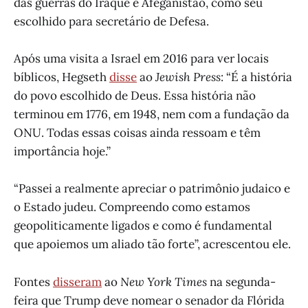
das guerras do Iraque e Afeganistão, como seu
escolhido para secretário de Defesa.
Após uma visita a Israel em 2016 para ver locais
bíblicos, Hegseth
disse
ao
Jewish Press
: “É a história
do povo escolhido de Deus. Essa história não
terminou em 1776, em 1948, nem com a fundação da
ONU. Todas essas coisas ainda ressoam e têm
importância hoje.”
“Passei a realmente apreciar o patrimônio judaico e
o Estado judeu. Compreendo como estamos
geopoliticamente ligados e como é fundamental
que apoiemos um aliado tão forte”, acrescentou ele.
Fontes
disseram
ao
New York Times
na segunda-
feira que Trump deve nomear o senador da Flórida