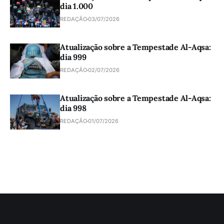
dia 1.000
REDAÇÃO
03/07/2026
Atualização sobre a Tempestade Al-Aqsa:
dia 999
REDAÇÃO
02/07/2026
Atualização sobre a Tempestade Al-Aqsa:
dia 998
REDAÇÃO
01/07/2026