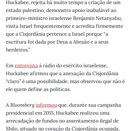
Huckabee, rejeita há muito tempo a criação de um
estado palestino, demonstra apoio inabalável ao
primeiro-ministro israelense Benjamin Netanyahu,
visita Israel frequentemente e acredita firmemente
que a Cisjordânia pertence a Israel porque “a
escritura foi dada por Deus a Abraão e a seus
herdeiros.”
Em
entrevista
à rádio do exército israelense,
Huckabee afirmou que a anexação da Cisjordânia
“claro” é uma possibilidade, mas observou que não é
ele quem define as políticas.
A
Bloomberg
informou
que, durante sua campanha
presidencial em 2015, Huckabee realizou uma
arrecadação de fundos no assentamento ilegal de
Shilo, situado no coração da Cisjordânia ocupada,