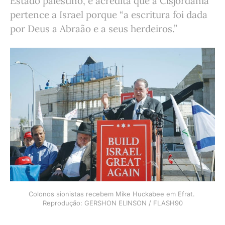
Estado palestino, e acredita que a Cisjordânia
pertence a Israel porque “a escritura foi dada
por Deus a Abraão e a seus herdeiros.”
Colonos sionistas recebem Mike Huckabee em Efrat. 
Reprodução: GERSHON ELINSON / FLASH90