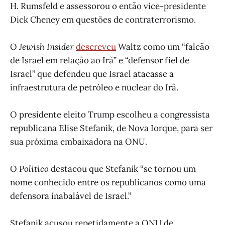
H. Rumsfeld e assessorou o então vice-presidente
Dick Cheney em questões de contraterrorismo.
O
Jewish Insider
descreveu
Waltz como um “falcão
de Israel em relação ao Irã” e “defensor fiel de
Israel” que defendeu que Israel atacasse a
infraestrutura de petróleo e nuclear do Irã.
O presidente eleito Trump escolheu a congressista
republicana Elise Stefanik, de Nova Iorque, para ser
sua próxima embaixadora na ONU.
O
Politico
destacou que Stefanik “se tornou um
nome conhecido entre os republicanos como uma
defensora inabalável de Israel.”
Stefanik acusou repetidamente a ONU de