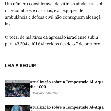
Um número considerável de vítimas ainda está sob
os escombros e nas ruas, e as equipes de
ambulância e defesa civil não conseguem alcançá-
las.
O total de mártires da agressão israelense subiu
para 43.204 e 101.641 feridos desde o 7 de outubro.
LEIA A SEGUIR
Atualização sobre a Tempestade Al-Aqsa:
dia 1.000
REDAÇÃO
03/07/2026
Atualização sobre a Tempestade Al-Aqsa: