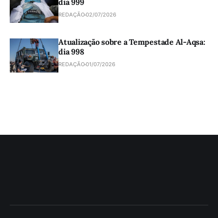
dia 999
REDAÇÃO
02/07/2026
Atualização sobre a Tempestade Al-Aqsa:
dia 998
REDAÇÃO
01/07/2026