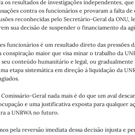
ra os resultados de investigações independentes, qu
usações contra os funcionários e provaram a falta de
lusões reconhecidas pelo Secretário-Geral da ONU, 
erem sua decisão de suspender o financiamento da ag
es funcionários é um resultado direto das pressões 
a conspiração maior que visa minar o trabalho da U
 seu conteúdo humanitário e legal, ou gradualmente
ma etapa sistemática em direção à liquidação da UN
ugiados.
 Comissário-Geral nada mais é do que um aval desca
ocupação e uma justificativa exposta para qualquer a
tra a UNRWA no futuro.
os pela reversão imediata dessa decisão injusta e per