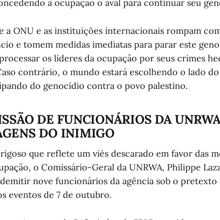
concedendo à ocupação o aval para continuar seu gen
e a ONU e as instituições internacionais rompam com
ncio e tomem medidas imediatas para parar este genoc
a processar os líderes da ocupação por seus crimes h
aso contrário, o mundo estará escolhendo o lado do
cipando do genocídio contra o povo palestino.
ISSÃO DE FUNCIONÁRIOS DA UNRWA
AGENS DO INIMIGO
igoso que reflete um viés descarado em favor das m
pação, o Comissário-Geral da UNRWA, Philippe Lazza
demitir nove funcionários da agência sob o pretexto
s eventos de 7 de outubro.