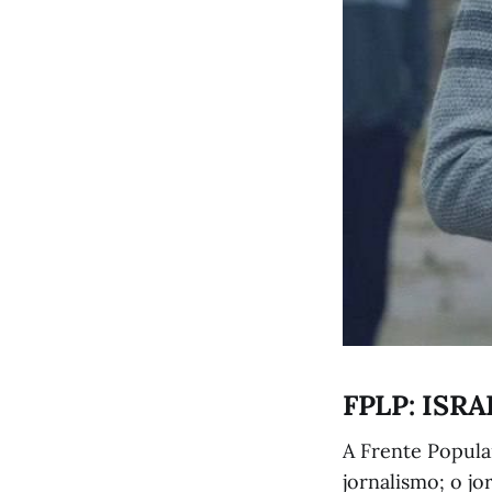
FPLP: ISR
A Frente Popula
jornalismo; o jo