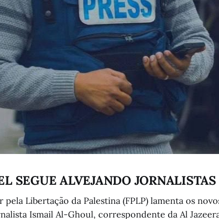
AEL SEGUE ALVEJANDO JORNALISTAS
r pela Libertação da Palestina (FPLP) lamenta os novo
rnalista Ismail Al-Ghoul, correspondente da Al Jazeera