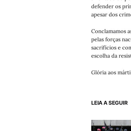
defender os prin
apesar dos crime
Conclamamos as
pelas forças na
sacrifícios e c
escolha da resis
Glória aos márti
LEIA A SEGUIR