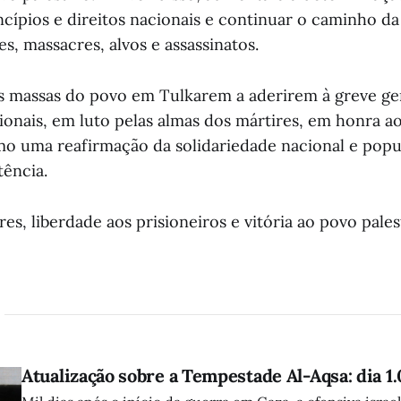
cípios e direitos nacionais e continuar o caminho da
s, massacres, alvos e assassinatos.
 massas do povo em Tulkarem a aderirem à greve ge
cionais, em luto pelas almas dos mártires, em honra a
omo uma reafirmação da solidariedade nacional e pop
tência.
res, liberdade aos prisioneiros e vitória ao povo pales
Atualização sobre a Tempestade Al-Aqsa: dia 1