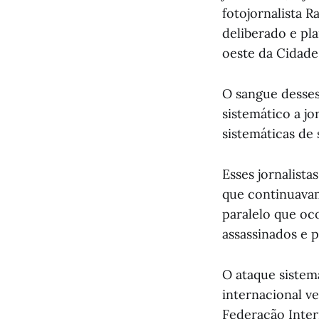
fotojornalista R
deliberado e pla
oeste da Cidade
O sangue desses
sistemático a jo
sistemáticas de
Esses jornalista
que continuavam
paralelo que oc
assassinados e p
O ataque sistemá
internacional v
Federação Inter