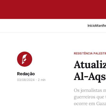
Início
Manife
RESISTÊNCIA PALEST
Atuali
Al-Aqs
Redação
03/08/2024
2 min
Os jornalistas 
guerreiros que
ocorre em Gaza