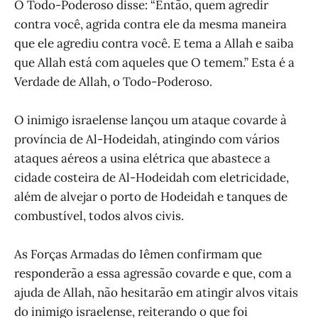
O Todo-Poderoso disse: “Então, quem agredir
contra você, agrida contra ele da mesma maneira
que ele agrediu contra você. E tema a Allah e saiba
que Allah está com aqueles que O temem.” Esta é a
Verdade de Allah, o Todo-Poderoso.
O inimigo israelense lançou um ataque covarde à
província de Al-Hodeidah, atingindo com vários
ataques aéreos a usina elétrica que abastece a
cidade costeira de Al-Hodeidah com eletricidade,
além de alvejar o porto de Hodeidah e tanques de
combustível, todos alvos civis.
As Forças Armadas do Iêmen confirmam que
responderão a essa agressão covarde e que, com a
ajuda de Allah, não hesitarão em atingir alvos vitais
do inimigo israelense, reiterando o que foi