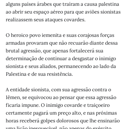
alguns países árabes que traíram a causa palestina
ao abrir seu espaço aéreo para que aviões sionistas
realizassem seus ataques covardes.
O heroico povo iemenita e suas corajosas forças
armadas provaram que não recuarão diante dessa
brutal agressão, que apenas fortalecerá sua
determinação de continuar a desgastar o inimigo
sionista e seus aliados, permanecendo ao lado da
Palestina e de sua resistência.
A entidade sionista, com sua agressão contra o
Iêmen, se equivocou ao pensar que essa agressão
ficaria impune. O inimigo covarde e traiçoeiro
certamente pagará um preço alto, e nas próximas
horas receberá golpes dolorosos que lhe ensinarão
uma lição inesquecível, não apenas do exército