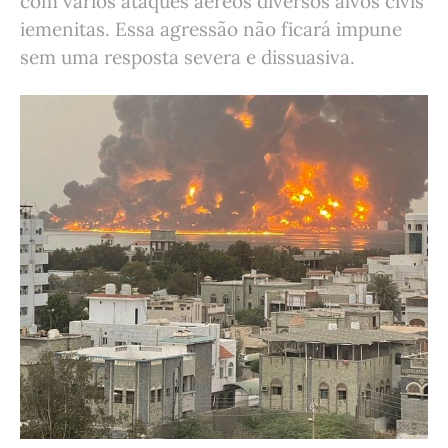
com vários ataques aéreos diversos alvos civis
iemenitas. Essa agressão não ficará impune
sem uma resposta severa e dissuasiva.