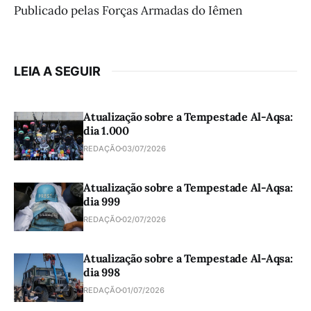
Publicado pelas Forças Armadas do Iêmen
LEIA A SEGUIR
Atualização sobre a Tempestade Al-Aqsa:
dia 1.000
REDAÇÃO
03/07/2026
Atualização sobre a Tempestade Al-Aqsa:
dia 999
REDAÇÃO
02/07/2026
Atualização sobre a Tempestade Al-Aqsa:
dia 998
REDAÇÃO
01/07/2026