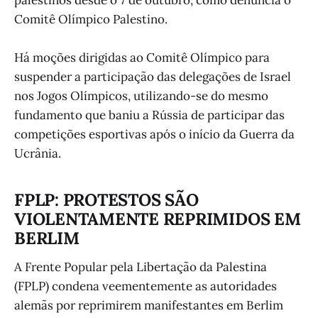
palestinos desde o 7 de outubro, como denuncia o
Comitê Olímpico Palestino.
Há moções dirigidas ao Comitê Olímpico para
suspender a participação das delegações de Israel
nos Jogos Olímpicos, utilizando-se do mesmo
fundamento que baniu a Rússia de participar das
competições esportivas após o início da Guerra da
Ucrânia.
FPLP: PROTESTOS SÃO
VIOLENTAMENTE REPRIMIDOS EM
BERLIM
A Frente Popular pela Libertação da Palestina
(FPLP) condena veementemente as autoridades
alemãs por reprimirem manifestantes em Berlim