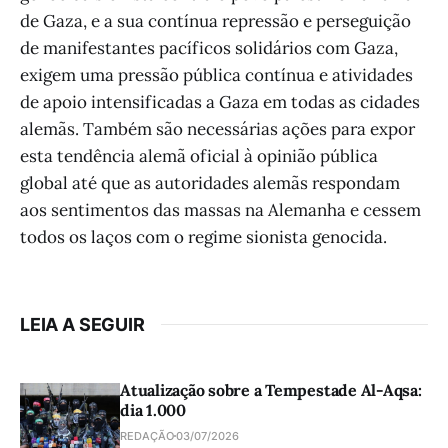
de Gaza, e a sua contínua repressão e perseguição
de manifestantes pacíficos solidários com Gaza,
exigem uma pressão pública contínua e atividades
de apoio intensificadas a Gaza em todas as cidades
alemãs. Também são necessárias ações para expor
esta tendência alemã oficial à opinião pública
global até que as autoridades alemãs respondam
aos sentimentos das massas na Alemanha e cessem
todos os laços com o regime sionista genocida.
LEIA A SEGUIR
Atualização sobre a Tempestade Al-Aqsa:
dia 1.000
REDAÇÃO
03/07/2026