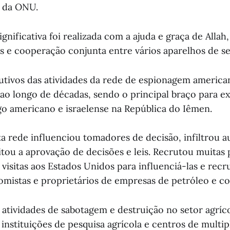
e da ONU.
ignificativa foi realizada com a ajuda e graça de Allah,
s e cooperação conjunta entre vários aparelhos de s
rutivos das atividades da rede de espionagem america
o longo de décadas, sendo o principal braço para e
go americano e israelense na República do Iêmen.
ta rede influenciou tomadores de decisão, infiltrou a
litou a aprovação de decisões e leis. Recrutou muitas 
isitas aos Estados Unidos para influenciá-las e recr
mistas e proprietários de empresas de petróleo e c
atividades de sabotagem e destruição no setor agríco
instituições de pesquisa agrícola e centros de multip