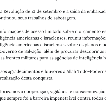
da Revolução de 21 de setembro e a saída da embaixa
continuou seus trabalhos de sabotagem.
informações de acesso limitado sobre o orçamento est
ligência americanas e israelenses, reuniu informaçõe
ligência americanas e israelenses sobre os planos e po
Governo de Salvação, além de procurar descobrir as 
s frentes militares para as agências de inteligência h
os agradecimentos e louvores a Allah Todo-Poderos
 realização desta conquista.
lorizamos a cooperação, vigilância e conscientizaçã
que sempre foi a barreira impenetrável contra todos 