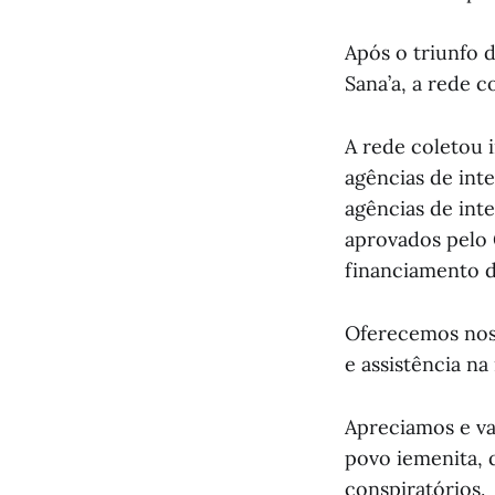
Após o triunfo 
Sana’a, a rede 
A rede coletou 
agências de inte
agências de inte
aprovados pelo 
financiamento da
Oferecemos noss
e assistência na
Apreciamos e va
povo iemenita, 
conspiratórios.