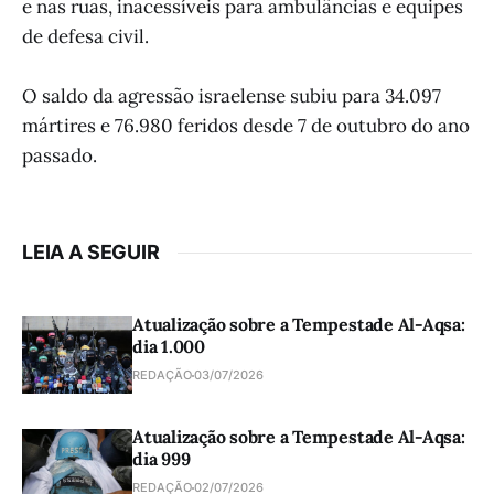
e nas ruas, inacessíveis para ambulâncias e equipes
de defesa civil.
O saldo da agressão israelense subiu para 34.097
mártires e 76.980 feridos desde 7 de outubro do ano
passado.
LEIA A SEGUIR
Atualização sobre a Tempestade Al-Aqsa:
dia 1.000
REDAÇÃO
03/07/2026
Atualização sobre a Tempestade Al-Aqsa:
dia 999
REDAÇÃO
02/07/2026