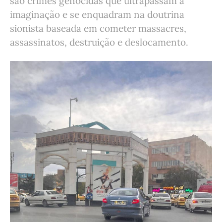
são crimes genocidas que ultrapassam a
imaginação e se enquadram na doutrina
sionista baseada em cometer massacres,
assassinatos, destruição e deslocamento.