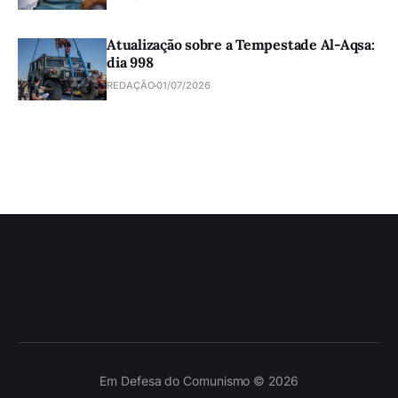
Atualização sobre a Tempestade Al-Aqsa:
dia 998
REDAÇÃO
01/07/2026
Em Defesa do Comunismo © 2026