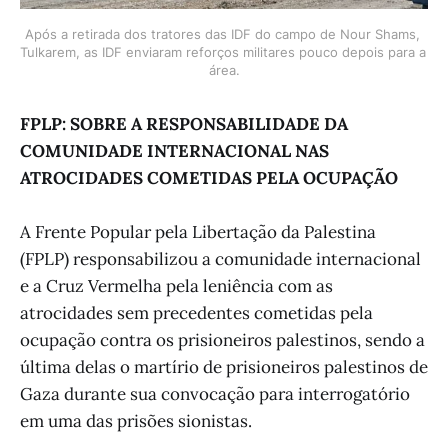
Após a retirada dos tratores das IDF do campo de Nour Shams, 
Tulkarem, as IDF enviaram reforços militares pouco depois para a 
área.
FPLP: SOBRE A RESPONSABILIDADE DA
COMUNIDADE INTERNACIONAL NAS
ATROCIDADES COMETIDAS PELA OCUPAÇÃO
A Frente Popular pela Libertação da Palestina
(FPLP) responsabilizou a comunidade internacional
e a Cruz Vermelha pela leniência com as
atrocidades sem precedentes cometidas pela
ocupação contra os prisioneiros palestinos, sendo a
última delas o martírio de prisioneiros palestinos de
Gaza durante sua convocação para interrogatório
em uma das prisões sionistas.