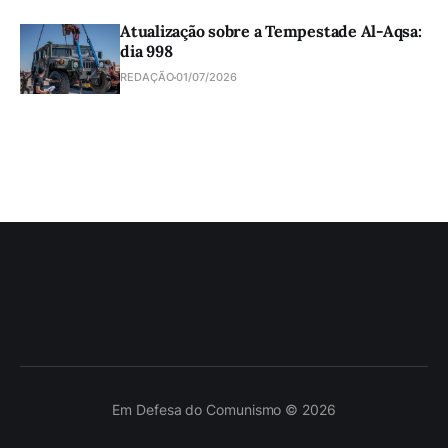
Atualização sobre a Tempestade Al-Aqsa:
dia 998
REDAÇÃO
01/07/2026
Em Defesa do Comunismo © 2026