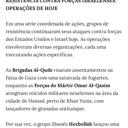
RESISTÊNCIA CONTRA FORÇAS ISRAELENSES:
OPERAÇÕES DE HOJE
Em uma série coordenada de ações, grupos de
resistência continuaram seus ataques contra forças
dos Estados Unidos e Israel hoje. As operações
envolveram diversas organizações, cada uma
executando ações específicas.
As
Brigadas Al-Quds
visaram assentamentos na
Faixa de Gaza com uma saraivada de foguetes,
enquanto as
Forças do Mártir Omar Al-Qasim
atingiram veículos militares israelenses na área da
cidade de Hamad, perto de Khan Yunis, com
lançadores de granadas antitanque.
Por sua vez, o grupo libanês
Hezbollah
lançou uma