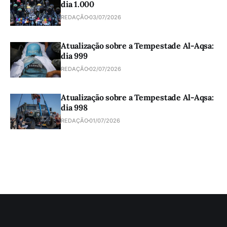
dia 1.000
REDAÇÃO
03/07/2026
Atualização sobre a Tempestade Al-Aqsa:
dia 999
REDAÇÃO
02/07/2026
Atualização sobre a Tempestade Al-Aqsa:
dia 998
REDAÇÃO
01/07/2026