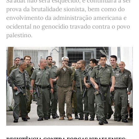
Sa’adat não será esquecido, e continuará a ser
prova da brutalidade sionista, bem como do
envolvimento da administração americana e
ocidental no genocídio travado contra o povo
palestino.