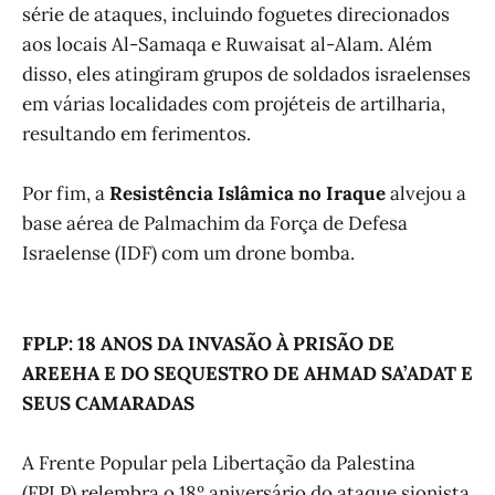
série de ataques, incluindo foguetes direcionados
aos locais Al-Samaqa e Ruwaisat al-Alam. Além
disso, eles atingiram grupos de soldados israelenses
em várias localidades com projéteis de artilharia,
resultando em ferimentos.
Por fim, a
Resistência Islâmica no Iraque
alvejou a
base aérea de Palmachim da Força de Defesa
Israelense (IDF) com um drone bomba.
FPLP: 18 ANOS DA INVASÃO À PRISÃO DE
AREEHA E DO SEQUESTRO DE AHMAD SA’ADAT E
SEUS CAMARADAS
A Frente Popular pela Libertação da Palestina
(FPLP) relembra o 18º aniversário do ataque sionista