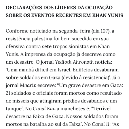
DECLARAÇÕES DOS LÍDERES DA OCUPAÇÃO
SOBRE OS EVENTOS RECENTES EM KHAN YUNIS
Conforme noticiado na segunda-feira (dia 107), a
resistência palestina foi bem sucedida em sua
ofensiva contra sete tropas sionistas em Khan
Yunis. A imprensa da ocupação já descreve como
um desastre. O jornal
Yedioth Ahronoth
noticia:
‘Uma manhã difícil em Israel. Edifícios desabaram
sobre soldados em Gaza (devido à resistência)’. Já o
jornal
Maariv
escreve: “Um grave desastre em Gaza:
21 soldados e oficiais foram mortos como resultado
de mísseis que atingiram prédios desabados e um
tanque”. No
Canal Kan
a manchetes é: “Terrível
desastre na Faixa de Gaza. Nossos soldados foram
mortos na batalha ao sul da Faixa”. No
Canal 11
: “As