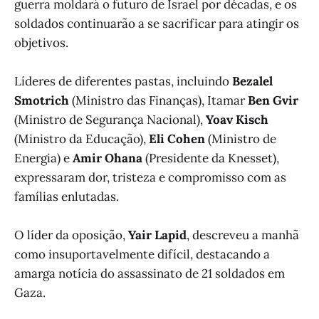
guerra moldará o futuro de Israel por décadas, e os
soldados continuarão a se sacrificar para atingir os
objetivos.
Líderes de diferentes pastas, incluindo
Bezalel
Smotrich
(Ministro das Finanças), Itamar
Ben Gvir
(Ministro de Segurança Nacional),
Yoav Kisch
(Ministro da Educação),
Eli Cohen
(Ministro de
Energia) e
Amir Ohana
(Presidente da Knesset),
expressaram dor, tristeza e compromisso com as
famílias enlutadas.
O líder da oposição,
Yair Lapid
, descreveu a manhã
como insuportavelmente difícil, destacando a
amarga notícia do assassinato de 21 soldados em
Gaza.