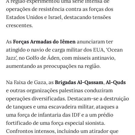
A região experimentou uma série intensa de
operações de resistência contra as forças dos
Estados Unidos e Israel, destacando tensões
crescentes.
As
Forças Armadas do Iêmen
anunciaram ter
atingido o navio de carga militar dos EUA, ‘Ocean
Jazz’, no Golfo de Áden, com mísseis antinavio,
aumentando as preocupações na região.
Na Faixa de Gaza, as
Brigadas Al-Qassam
,
Al-Quds
e outras organizações palestinas conduziram
operações diversificadas. Destacam-se a destruição
de tanques e uma escavadeira militar, ataques a
uma força de infantaria das IDF e a um prédio
fortificado de uma força especial sionista.
Confrontos intensos, incluindo um atirador que