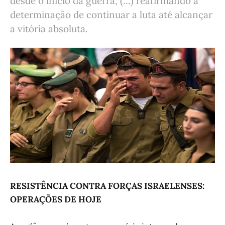
desde o início da guerra, (...) reafirmando a
determinação de continuar a luta até alcançar
a vitória absoluta.
RESISTÊNCIA CONTRA FORÇAS ISRAELENSES:
OPERAÇÕES DE HOJE