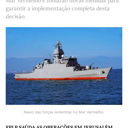
Mar Vermelho e tomarão novas medidas para
garantir a implementação completa desta
decisão.
Navio das forças iemenitas no Mar Vermelho.
FPLP SAÚDA AS OPERAÇÕES EM JERUSALÉM