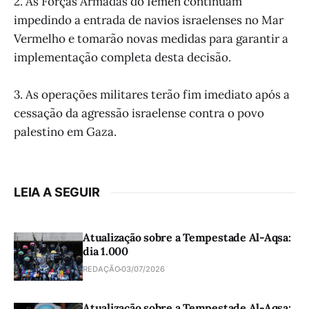
2. As Forças Armadas do Iêmen continuam
impedindo a entrada de navios israelenses no Mar
Vermelho e tomarão novas medidas para garantir a
implementação completa desta decisão.
3. As operações militares terão fim imediato após a
cessação da agressão israelense contra o povo
palestino em Gaza.
LEIA A SEGUIR
Atualização sobre a Tempestade Al-Aqsa:
dia 1.000
REDAÇÃO
03/07/2026
Atualização sobre a Tempestade Al-Aqsa: