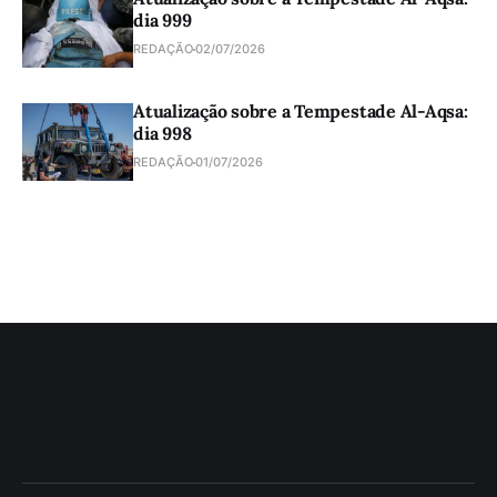
dia 999
REDAÇÃO
02/07/2026
Atualização sobre a Tempestade Al-Aqsa:
dia 998
REDAÇÃO
01/07/2026