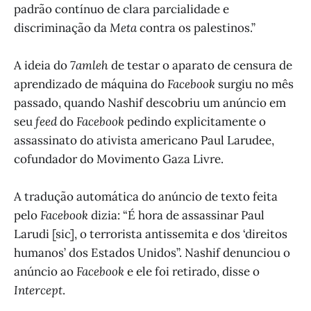
padrão contínuo de clara parcialidade e
discriminação da
Meta
contra os palestinos.”
A ideia do
7amleh
de testar o aparato de censura de
aprendizado de máquina do
Facebook
surgiu no mês
passado, quando Nashif descobriu um anúncio em
seu
feed
do
Facebook
pedindo explicitamente o
assassinato do ativista americano Paul Larudee,
cofundador do Movimento Gaza Livre.
A tradução automática do anúncio de texto feita
pelo
Facebook
dizia: “É hora de assassinar Paul
Larudi [sic], o terrorista antissemita e dos ‘direitos
humanos’ dos Estados Unidos”. Nashif denunciou o
anúncio ao
Facebook
e ele foi retirado, disse o
Intercept
.