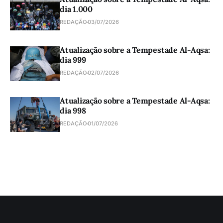
dia 1.000
REDAÇÃO
03/07/2026
Atualização sobre a Tempestade Al-Aqsa:
dia 999
REDAÇÃO
02/07/2026
Atualização sobre a Tempestade Al-Aqsa:
dia 998
REDAÇÃO
01/07/2026