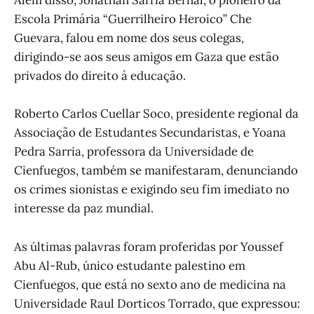
Além disso, Jonathan Sarria Bernal, o pioneiro da
Escola Primária “Guerrilheiro Heroico” Che
Guevara, falou em nome dos seus colegas,
dirigindo-se aos seus amigos em Gaza que estão
privados do direito à educação.
Roberto Carlos Cuellar Soco, presidente regional da
Associação de Estudantes Secundaristas, e Yoana
Pedra Sarria, professora da Universidade de
Cienfuegos, também se manifestaram, denunciando
os crimes sionistas e exigindo seu fim imediato no
interesse da paz mundial.
As últimas palavras foram proferidas por Youssef
Abu Al-Rub, único estudante palestino em
Cienfuegos, que está no sexto ano de medicina na
Universidade Raul Dorticos Torrado, que expressou: