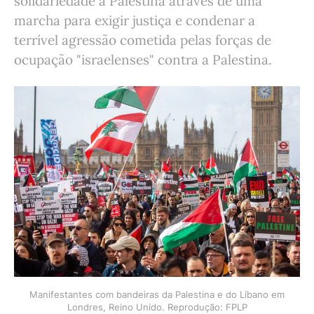
solidariedade à Palestina através de uma
marcha para exigir justiça e condenar a
terrível agressão cometida pelas forças de
ocupação "israelenses" contra a Palestina.
Manifestantes com bandeiras da Palestina e do Líbano em
Londres, Reino Unido. Reprodução: FPLP