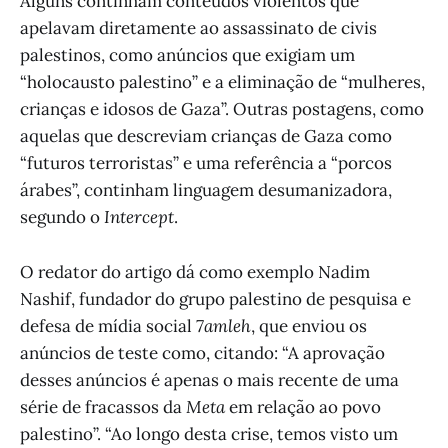
Alguns continham conteúdos violentos que
apelavam diretamente ao assassinato de civis
palestinos, como anúncios que exigiam um
“holocausto palestino” e a eliminação de “mulheres,
crianças e idosos de Gaza”. Outras postagens, como
aquelas que descreviam crianças de Gaza como
“futuros terroristas” e uma referência a “porcos
árabes”, continham linguagem desumanizadora,
segundo o
Intercept
.
O redator do artigo dá como exemplo Nadim
Nashif, fundador do grupo palestino de pesquisa e
defesa de mídia social
7amleh
, que enviou os
anúncios de teste como, citando: “A aprovação
desses anúncios é apenas o mais recente de uma
série de fracassos da
Meta
em relação ao povo
palestino”. “Ao longo desta crise, temos visto um