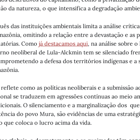
ção da natureza, o que intensifica a degradação ambie
ês das instituições ambientais limita a análise crític
azônia, omitindo a relação entre a devastação e as p
edatórias. Como
já destacamos aqui
, na análise sobre o
erno neoliberal de Lula-Alckmin tem se silenciado fre
comprometendo a defesa dos territórios indígenas e a 
azônia.
reflete como as políticas neoliberais e a submissão a
cional se traduzem em agressões contínuas ao meio a
icionais. O silenciamento e a marginalização dos qu
stência do povo Mura, são evidências de uma estratég
 que coloca o lucro acima da vida.