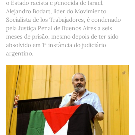
o Estado racista e genocida de Israel,
Alejandro Bodart, líder do Movimiento
Socialista de los Trabajadores, é condenado
pela Justiça Penal de Buenos Aires a seis
meses de prisão, mesmo depois de ter sido
absolvido em 1ª instância do judiciário
argentino.