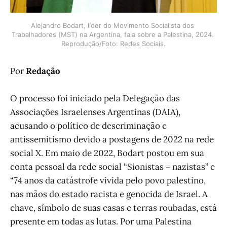
Alejandro Bodart, líder do Movimento Socialista dos 
Trabalhadores (MST) na Argentina, fala sobre a Palestina, 2024. 
Reprodução/Foto: Redes Sociais.
Por
Redação
O processo foi iniciado pela Delegação das
Associações Israelenses Argentinas (DAIA),
acusando o político de descriminação e
antissemitismo devido a postagens de 2022 na rede
social X. Em maio de 2022, Bodart postou em sua
conta pessoal da rede social “Sionistas = nazistas” e
“74 anos da catástrofe vivida pelo povo palestino,
nas mãos do estado racista e genocida de Israel. A
chave, símbolo de suas casas e terras roubadas, está
presente em todas as lutas. Por uma Palestina