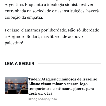
Argentina. Enquanto a ideologia sionista estiver
entranhada na sociedade e nas instituições, haverá
coibição da empatia.
Por isso, clamamos por liberdade. Não só liberdade
a Alejandro Bodart, mas liberdade ao povo
palestino!
LEIA A SEGUIR
Tudeh: Ataques criminosos de Israel ao
Líbano visam minar o cessar-fogo
temporário e continuar a guerra para
destruir o Irã
REDAÇÃO
20/04/2026