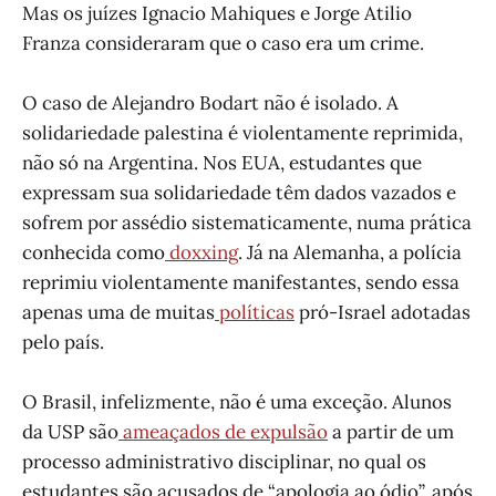
Mas os juízes Ignacio Mahiques e Jorge Atilio
Franza consideraram que o caso era um crime.
O caso de Alejandro Bodart não é isolado. A
solidariedade palestina é violentamente reprimida,
não só na Argentina. Nos EUA, estudantes que
expressam sua solidariedade têm dados vazados e
sofrem por assédio sistematicamente, numa prática
conhecida como
doxxing
. Já na Alemanha, a polícia
reprimiu violentamente manifestantes, sendo essa
apenas uma de muitas
políticas
pró-Israel adotadas
pelo país.
O Brasil, infelizmente, não é uma exceção. Alunos
da USP são
ameaçados de expulsão
a partir de um
processo administrativo disciplinar, no qual os
estudantes são acusados de “apologia ao ódio”, após