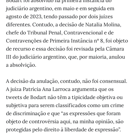
Bodart foi absolvido na primeira instância do
judiciário argentino, em maio e em seguida em
agosto de 2023, tendo passado por dois juízes
diferentes. Contudo, a decisão de Natalia Molina,
chefe do Tribunal Penal, Contravencional e de
Contravenções de Primeira Instância nº 8, foi objeto
de recurso e essa decisão foi revisada pela Câmara
III do judiciário argentino, que, por maioria, anulou
a absolvição.
A decisão da anulação, contudo, não foi consensual.
A juíza Patrícia Ana Larroca argumenta que os
tweets de Bodart não têm a tipicidade objetiva ou
subjetiva para serem classificados como um crime
de discriminação e que “as expressões que foram
objeto de controvérsia aqui, na minha opinião, são
protegidas pelo direito à liberdade de expressão”.