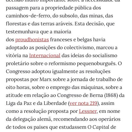
passagem para a propriedade pública dos
caminhos-de-ferro, do subsolo, das minas, das
florestas e das terras aráveis. Esta decisão, que
testemunhava que a maioria
dos
proudhonistas
franceses e belgas havia
adoptado as posições do colectivismo, marcou a
vitória na
Internacional
das ideias do socialismo
proletário sobre o reformismo pequeno­burguês. O
Congresso adoptou igualmente as resoluções
propostas por Marx sobre a jornada de trabalho de
oito horas, sobre o emprego das máquinas, sobre a
atitude em relação ao Congresso de Berna (1868) da
Liga da Paz e da Liberdade (
ver nota 219
), assim
como a resolução proposta por
Lessner
, em nome
da delegação alemã, recomendando aos operários
de todos os países que estudassem
O Capital
de