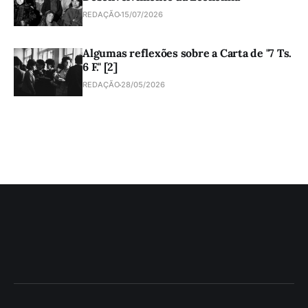
REDAÇÃO
15/07/2026
Algumas reflexões sobre a Carta de "7 Ts.
6 F." [2]
REDAÇÃO
28/05/2026