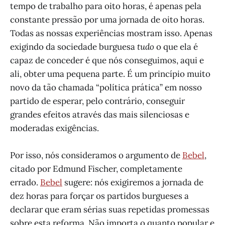
tempo de trabalho para oito horas, é apenas pela
constante pressão por uma jornada de oito horas.
Todas as nossas experiências mostram isso. Apenas
exigindo da sociedade burguesa
tudo
o que ela é
capaz de conceder é que nós conseguimos, aqui e
ali, obter uma pequena parte. É um princípio muito
novo da tão chamada “política prática” em nosso
partido de esperar, pelo contrário, conseguir
grandes efeitos através das mais silenciosas e
moderadas exigências.
Por isso, nós consideramos o argumento de
Bebel
,
citado por Edmund Fischer, completamente
errado.
Bebel
sugere: nós exigiremos a jornada de
dez horas para forçar os partidos burgueses a
declarar que eram sérias suas repetidas promessas
sobre esta reforma. Não importa o quanto popular e