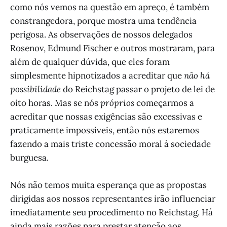
como nós vemos na questão em apreço, é também
constrangedora, porque mostra uma tendência
perigosa. As observações de nossos delegados
Rosenov, Edmund Fischer e outros mostraram, para
além de qualquer dúvida, que eles foram
simplesmente hipnotizados a acreditar que
não há
possibilidade
do Reichstag passar o projeto de lei de
oito horas. Mas se nós
próprios
começarmos a
acreditar que nossas exigências são excessivas e
praticamente impossíveis, então nós estaremos
fazendo a mais triste concessão moral à sociedade
burguesa.
Nós não temos muita esperança que as propostas
dirigidas aos nossos representantes irão influenciar
imediatamente seu procedimento no Reichstag. Há
ainda mais razões para prestar atenção aos