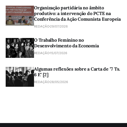
Organização partidária no âmbito
produtivo: a intervenção do PCTE na
Conferência da Ação Comunista Europeia
REDAÇÃO
29/07/2026
O Trabalho Feminino no
Desenvolvimento da Economia
REDAÇÃO
15/07/2026
Algumas reflexões sobre a Carta de "7 Ts.
6 F." [2]
REDAÇÃO
28/05/2026