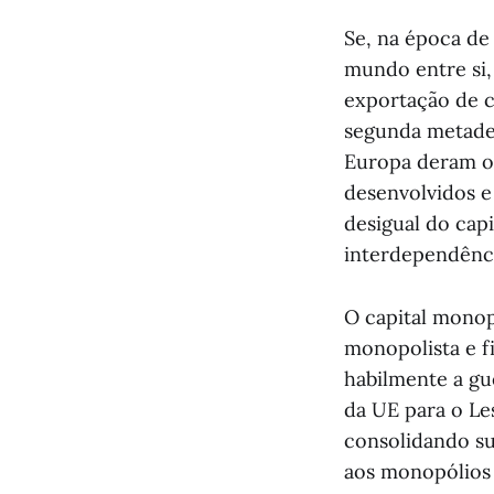
Se, na época de
mundo entre si,
exportação de c
segunda metade 
Europa deram or
desenvolvidos e
desigual do capi
interdependênc
O capital monopo
monopolista e f
habilmente a gu
da UE para o Les
consolidando su
aos monopólios