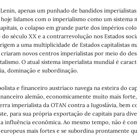
 Lenin, apenas um punhado de bandidos imperialistas 
 hoje lidamos com o imperialismo como um sistema m
apitais, o colapso em grande parte dos impérios colo
do século XX e a contrarrevolução nos Estados socia
igem a uma multiplicidade de Estados capitalistas 
 criaram novos centros imperialistas por meio do de
talismo. O atual sistema imperialista mundial é carac
ia, dominação e subordinação.
lista e financeiro austríaco navega na esteira do cap
inanceiro alemão, economicamente muito mais forte, 
erra imperialista da OTAN contra a Iugoslávia, bem 
te, para sua própria exportação de capitais para dive
a influência econômica. Ao mesmo tempo, não é com
 europeus mais fortes e se subordina prontamente 