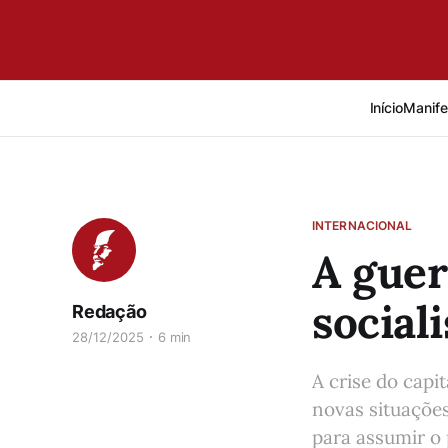
Início
Manife
INTERNACIONAL
A guer
social
Redação
28/12/2025
6 min
A crise do capit
novas situações
para assumir o 