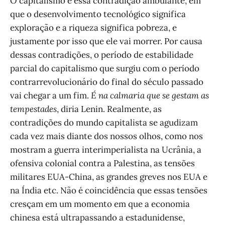
O capitalismo é essa contradição ambulante, em
que o desenvolvimento tecnológico significa
exploração e a riqueza significa pobreza, e
justamente por isso que ele vai morrer. Por causa
dessas contradições, o período de estabilidade
parcial do capitalismo que surgiu com o período
contrarrevolucionário do final do século passado
vai chegar a um fim.
É na calmaria que se gestam as
tempestades
, diria Lenin. Realmente, as
contradições do mundo capitalista se agudizam
cada vez mais diante dos nossos olhos, como nos
mostram a guerra interimperialista na Ucrânia, a
ofensiva colonial contra a Palestina, as tensões
militares EUA-China, as grandes greves nos EUA e
na Índia etc. Não é coincidência que essas tensões
cresçam em um momento em que a economia
chinesa está ultrapassando a estadunidense,