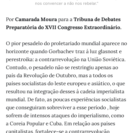
nos convencer a não nos rebelar."
Por
Camarada Moura
para a
Tribuna de Debates
Preparatória do XVII Congresso Extraordinário.
O pior pesadelo do proletariado mundial aparece no
horizonte quando Gorbachev traz à luz glasnost e
perestroika: a contrarrevolução na União Soviética.
Contudo, o pesadelo não se restringiu apenas ao
país da Revolução de Outubro, mas a todos os
países socialistas do leste europeu e asiático, o que
resultou na integração desses à cadeia imperialista
mundial. De fato, as poucas experiências socialistas
que conseguiram sobreviver a esse período , hoje
sofrem de intensos ataques do imperialismo, como
a Coreia Popular e Cuba. Em relação aos países
capitalistas, fortalece-se a contrarrevolução