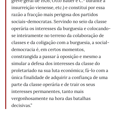
greve geral de 1926; Otto Bauer e C.ª durante a
insurreição vienense, etc.) e constitui por essa
razão a fracção mais perigosa dos partidos
sociais-democratas. Servindo no seio da classe
operária os interesses da burguesia e colocando-
se inteiramente no terreno da colaboração de
classes e da coligação com a burguesia, a social-
democracia é, em certos momentos,
constrangida a passar à oposição e mesmo a
simular a defesa dos interesses da classe do
proletariado na sua luta económica; fá-lo com a
única finalidade de adquirir a confiança de uma
parte da classe operária e de trair os seus
interesses permanentes, tanto mais
vergonhosamente na hora das batalhas
decisivas.”