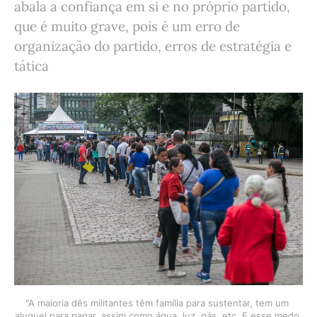
abala a confiança em si e no próprio partido,
que é muito grave, pois é um erro de
organização do partido, erros de estratégia e
tática
"A maioria dês militantes têm família para sustentar, tem um 
aluguel para pagar, assim como água, luz, gás, etc. E esse medo 