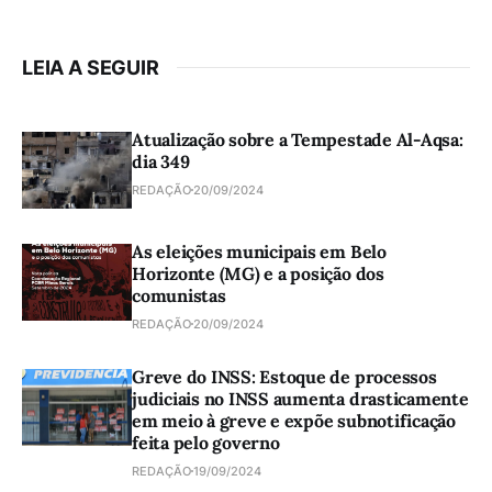
LEIA A SEGUIR
Atualização sobre a Tempestade Al-Aqsa:
dia 349
REDAÇÃO
20/09/2024
As eleições municipais em Belo
Horizonte (MG) e a posição dos
comunistas
REDAÇÃO
20/09/2024
Greve do INSS: Estoque de processos
judiciais no INSS aumenta drasticamente
em meio à greve e expõe subnotificação
feita pelo governo
REDAÇÃO
19/09/2024