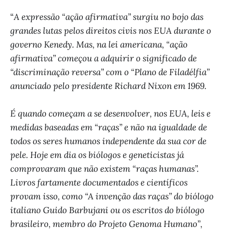
“
A expressão “ação afirmativa” surgiu no bojo das
grandes lutas pelos direitos civis nos EUA durante o
governo Kenedy. Mas, na lei americana, “ação
afirmativa” começou a adquirir o significado de
“discriminação reversa” com o “Plano de Filadélfia”
anunciado pelo presidente Richard Nixon em 1969.
É quando começam a se desenvolver, nos EUA, leis e
medidas baseadas em “raças” e não na igualdade de
todos os seres humanos independente da sua cor de
pele. Hoje em dia os biólogos e geneticistas já
comprovaram que não existem “raças humanas”.
Livros fartamente documentados e científicos
provam isso, como “A invenção das raças” do biólogo
italiano Guido Barbujani ou os escritos do biólogo
brasileiro, membro do Projeto Genoma Humano”,