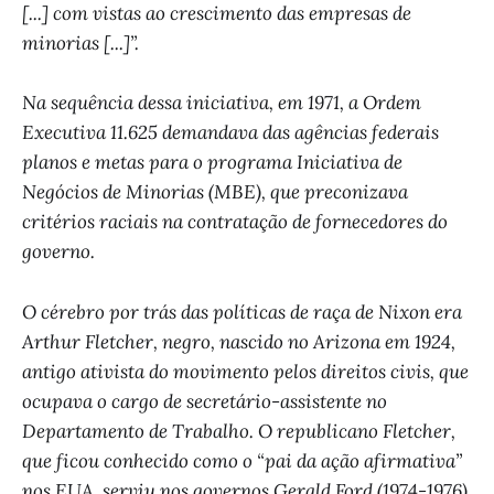
[...] com vistas ao crescimento das empresas de
minorias [...]”.
Na sequência dessa iniciativa, em 1971, a Ordem
Executiva 11.625 demandava das agências federais
planos e metas para o programa Iniciativa de
Negócios de Minorias (MBE), que preconizava
critérios raciais na contratação de fornecedores do
governo.
O cérebro por trás das políticas de raça de Nixon era
Arthur Fletcher, negro, nascido no Arizona em 1924,
antigo ativista do movimento pelos direitos civis, que
ocupava o cargo de secretário-assistente no
Departamento de Trabalho. O republicano Fletcher,
que ficou conhecido como o “pai da ação afirmativa”
nos EUA, serviu nos governos Gerald Ford (1974-1976),