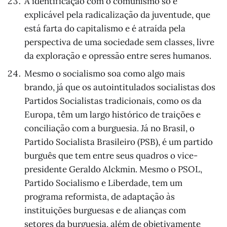
A identificação com o comunismo só é
explicável pela radicalização da juventude, que
está farta do capitalismo e é atraída pela
perspectiva de uma sociedade sem classes, livre
da exploração e opressão entre seres humanos.
Mesmo o socialismo soa como algo mais
brando, já que os autointitulados socialistas dos
Partidos Socialistas tradicionais, como os da
Europa, têm um largo histórico de traições e
conciliação com a burguesia. Já no Brasil, o
Partido Socialista Brasileiro (PSB), é um partido
burguês que tem entre seus quadros o vice-
presidente Geraldo Alckmin. Mesmo o PSOL,
Partido Socialismo e Liberdade, tem um
programa reformista, de adaptação às
instituições burguesas e de alianças com
setores da burguesia, além de objetivamente