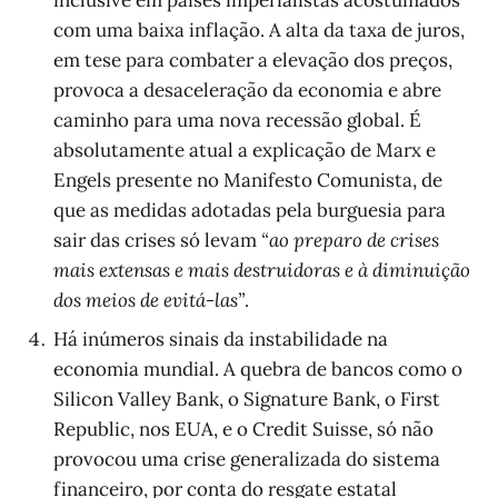
inclusive em países imperialistas acostumados
com uma baixa inflação. A alta da taxa de juros,
em tese para combater a elevação dos preços,
provoca a desaceleração da economia e abre
caminho para uma nova recessão global. É
absolutamente atual a explicação de Marx e
Engels presente no Manifesto Comunista, de
que as medidas adotadas pela burguesia para
sair das crises só levam
“ao preparo de crises
mais extensas e mais destruidoras e à diminuição
dos meios de evitá-las”
.
Há inúmeros sinais da instabilidade na
economia mundial. A quebra de bancos como o
Silicon Valley Bank, o Signature Bank, o First
Republic, nos EUA, e o Credit Suisse, só não
provocou uma crise generalizada do sistema
financeiro, por conta do resgate estatal