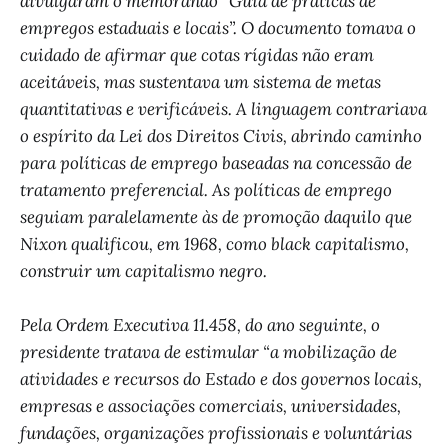
divulgaram o memorando “Guia de práticas de
empregos estaduais e locais”. O documento tomava o
cuidado de afirmar que cotas rígidas não eram
aceitáveis, mas sustentava um sistema de metas
quantitativas e verificáveis. A linguagem contrariava
o espírito da Lei dos Direitos Civis, abrindo caminho
para políticas de emprego baseadas na concessão de
tratamento preferencial. As políticas de emprego
seguiam paralelamente às de promoção daquilo que
Nixon qualificou, em 1968, como black capitalismo,
construir um capitalismo negro.
Pela Ordem Executiva 11.458, do ano seguinte, o
presidente tratava de estimular “a mobilização de
atividades e recursos do Estado e dos governos locais,
empresas e associações comerciais, universidades,
fundações, organizações profissionais e voluntárias