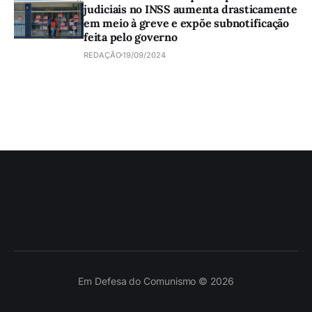
judiciais no INSS aumenta drasticamente
em meio à greve e expõe subnotificação
feita pelo governo
REDAÇÃO
19/09/2024
Em Defesa do Comunismo © 2026