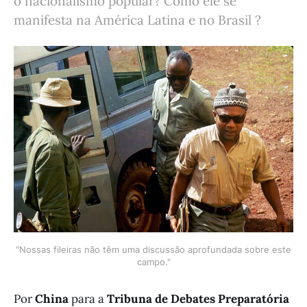
o nacionalismo popular? Como ele se
manifesta na América Latina e no Brasil ?
"Nossas fileiras não têm uma discussão aprofundada sobre este
campo."
Por
China
para a
Tribuna de Debates Preparatória