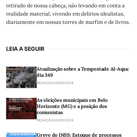
retirado de nossa cabeça, não levando em conta a
realidade material, vivendo em delírios idealistas,
diariamente em nossas torres de marfim e de livros.
LEIA A SEGUIR
Atualização sobre a Tempestade Al-Aqsa:
dia 349
REDAÇÃO
20/09/2024
As eleições municipais em Belo
Horizonte (MG) e a posição dos
comunistas
REDAÇÃO
20/09/2024
Greve do INSS: Estoque de processos