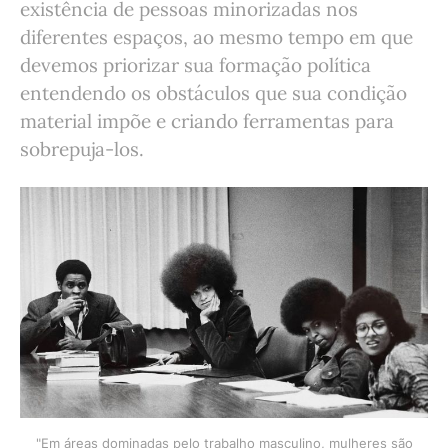
existência de pessoas minorizadas nos
diferentes espaços, ao mesmo tempo em que
devemos priorizar sua formação política
entendendo os obstáculos que sua condição
material impõe e criando ferramentas para
sobrepuja-los.
"Em áreas dominadas pelo trabalho masculino, mulheres são