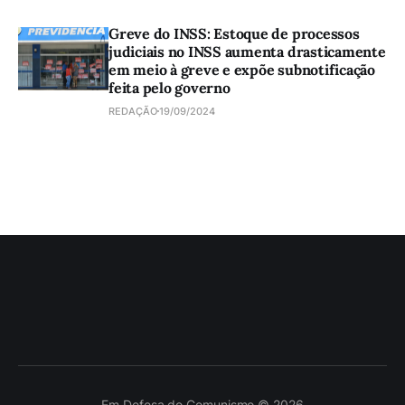
Greve do INSS: Estoque de processos
judiciais no INSS aumenta drasticamente
em meio à greve e expõe subnotificação
feita pelo governo
REDAÇÃO
19/09/2024
Em Defesa do Comunismo © 2026