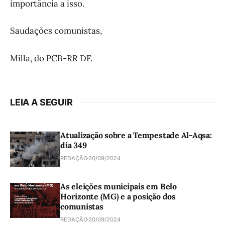
importância a isso.
Saudações comunistas,
Milla, do PCB-RR DF.
LEIA A SEGUIR
Atualização sobre a Tempestade Al-Aqsa:
dia 349
REDAÇÃO
20/09/2024
As eleições municipais em Belo
Horizonte (MG) e a posição dos
comunistas
REDAÇÃO
20/09/2024