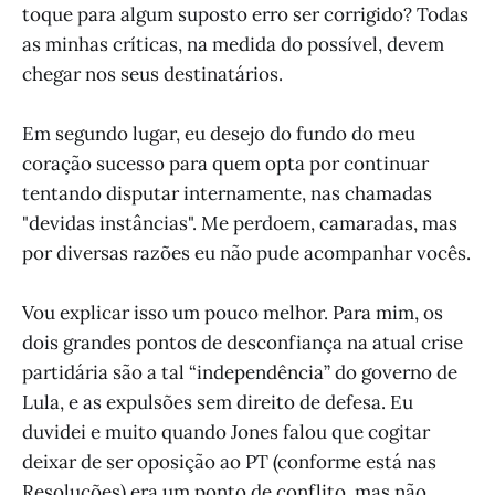
toque para algum suposto erro ser corrigido? Todas
as minhas críticas, na medida do possível, devem
chegar nos seus destinatários.
Em segundo lugar, eu desejo do fundo do meu
coração sucesso para quem opta por continuar
tentando disputar internamente, nas chamadas
"devidas instâncias". Me perdoem, camaradas, mas
por diversas razões eu não pude acompanhar vocês.
Vou explicar isso um pouco melhor. Para mim, os
dois grandes pontos de desconfiança na atual crise
partidária são a tal “independência” do governo de
Lula, e as expulsões sem direito de defesa. Eu
duvidei e muito quando Jones falou que cogitar
deixar de ser oposição ao PT (conforme está nas
Resoluções) era um ponto de conflito, mas não