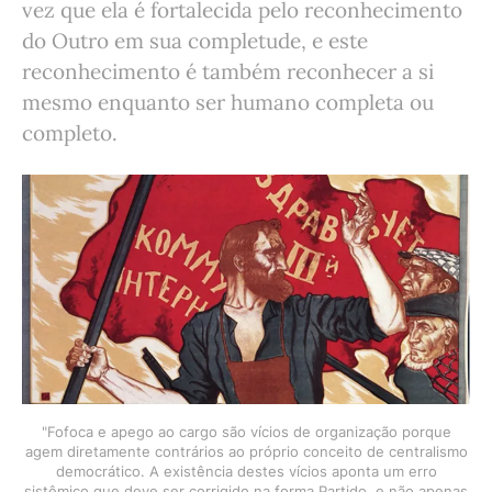
vez que ela é fortalecida pelo reconhecimento
do Outro em sua completude, e este
reconhecimento é também reconhecer a si
mesmo enquanto ser humano completa ou
completo.
"Fofoca e apego ao cargo são vícios de organização porque
agem diretamente contrários ao próprio conceito de centralismo
democrático. A existência destes vícios aponta um erro
sistêmico que deve ser corrigido na forma Partido, e não apenas