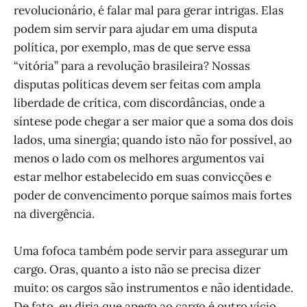
revolucionário, é falar mal para gerar intrigas. Elas
podem sim servir para ajudar em uma disputa
política, por exemplo, mas de que serve essa
“vitória” para a revolução brasileira? Nossas
disputas políticas devem ser feitas com ampla
liberdade de crítica, com discordâncias, onde a
síntese pode chegar a ser maior que a soma dos dois
lados, uma sinergia; quando isto não for possível, ao
menos o lado com os melhores argumentos vai
estar melhor estabelecido em suas convicções e
poder de convencimento porque saímos mais fortes
na divergência.
Uma fofoca também pode servir para assegurar um
cargo. Oras, quanto a isto não se precisa dizer
muito: os cargos são instrumentos e não identidade.
De fato, eu diria que apego ao cargo é outro vício