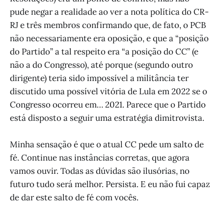
pude negar a realidade ao ver a nota política do CR-
RJ e três membros confirmando que, de fato, o PCB
não necessariamente era oposição, e que a “posição
do Partido” a tal respeito era “a posição do CC” (e
não a do Congresso), até porque (segundo outro
dirigente) teria sido impossível a militância ter
discutido uma possível vitória de Lula em 2022 se o
Congresso ocorreu em… 2021. Parece que o Partido
está disposto a seguir uma estratégia dimitrovista.
Minha sensação é que o atual CC pede um salto de
fé. Continue nas instâncias corretas, que agora
vamos ouvir. Todas as dúvidas são ilusórias, no
futuro tudo será melhor. Persista. E eu não fui capaz
de dar este salto de fé com vocês.