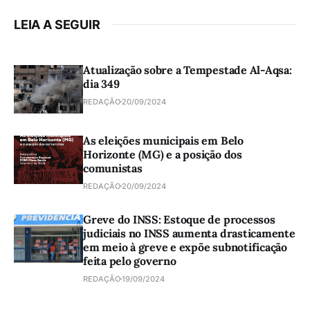
LEIA A SEGUIR
Atualização sobre a Tempestade Al-Aqsa:
dia 349
REDAÇÃO
20/09/2024
As eleições municipais em Belo
Horizonte (MG) e a posição dos
comunistas
REDAÇÃO
20/09/2024
Greve do INSS: Estoque de processos
judiciais no INSS aumenta drasticamente
em meio à greve e expõe subnotificação
feita pelo governo
REDAÇÃO
19/09/2024