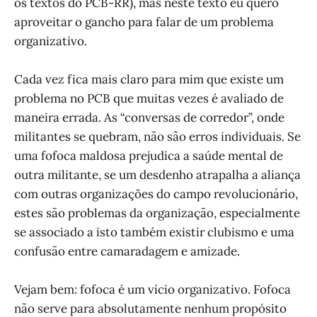
os textos do PCB-RR), mas neste texto eu quero
aproveitar o gancho para falar de um problema
organizativo.
Cada vez fica mais claro para mim que existe um
problema no PCB que muitas vezes é avaliado de
maneira errada. As “conversas de corredor”, onde
militantes se quebram, não são erros individuais. Se
uma fofoca maldosa prejudica a saúde mental de
outra militante, se um desdenho atrapalha a aliança
com outras organizações do campo revolucionário,
estes são problemas da organização, especialmente
se associado a isto também existir clubismo e uma
confusão entre camaradagem e amizade.
Vejam bem: fofoca é um vício organizativo. Fofoca
não serve para absolutamente nenhum propósito