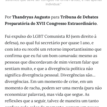
individual."
Por
Thandryus Augusto
para
Tribuna de Debates
Preparatória do XVII Congresso Extraordinário
.
Fui expulso do LGBT Comunista RJ (sem direito à
defesa), no qual fui secretário por quase 1 ano, e
com isto eu recebi um retorno importantíssimo que
confirma que eu fui um bom
camarada
: mesmo as
pessoas que discordavam de mim vieram falar que
sentiam muito, e que a divergência política não
significa divergência pessoal. Divergências são…
divergências. Em um momento de crise, em um
momento de racha, podem ser uma merda (para não
economizar palavras), mas vida que segue. As
reflexões que a seguir, talvez de maneira um tanto