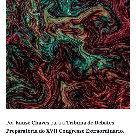
Por
Kause Chaves
para a
Tribuna de Debates
Preparatória do XVII Congresso Extraordinário
.