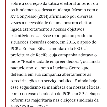
sobre a correção da tática eleitoral anterior ou
os fundamentos dessa mudança. Mesmo com o
XV Congresso (2014) afirmando por diversas
vezes a necessidade de uma postura eleitoral
ligada estreitamente a nossos objetivos
estratégicos [...]. Esse reboquismo produziu
situações absurdas como, em 2016, o apoio do
PCB a Edilson Silva, candidato do PSOL à
prefeitura de Recife, cuja campanha adotava o
mote “Recife, cidade empreendedora”; ou, ainda
naquele ano, o apoio a Luciana Genro, que
defendia em sua campanha abertamente as
terceirizações no serviço público. E ainda hoje
esse seguidismo se manifesta em nossas táticas,
como no caso da adesão do PCB, em SP, à chapa
reformista majoritária nas eleições sindicais da
APEOESP em 2023.”