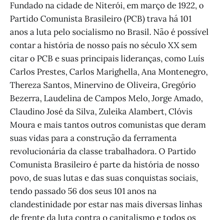
Fundado na cidade de Niterói, em março de 1922, o
Partido Comunista Brasileiro (PCB) trava há 101
anos a luta pelo socialismo no Brasil. Não é possível
contar a história de nosso país no século XX sem
citar o PCB e suas principais lideranças, como Luís
Carlos Prestes, Carlos Marighella, Ana Montenegro,
Thereza Santos, Minervino de Oliveira, Gregório
Bezerra, Laudelina de Campos Melo, Jorge Amado,
Claudino José da Silva, Zuleika Alambert, Clóvis
Moura e mais tantos outros comunistas que deram
suas vidas para a construção da ferramenta
revolucionária da classe trabalhadora. O Partido
Comunista Brasileiro é parte da história de nosso
povo, de suas lutas e das suas conquistas sociais,
tendo passado 56 dos seus 101 anos na
clandestinidade por estar nas mais diversas linhas
de frente da luta contra o capitalismo e todos os