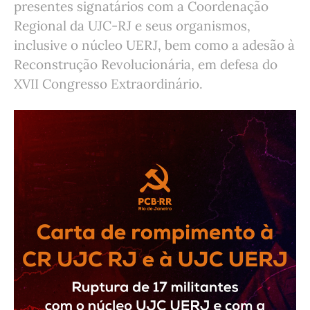
presentes signatários com a Coordenação
Regional da UJC-RJ e seus organismos,
inclusive o núcleo UERJ, bem como a adesão à
Reconstrução Revolucionária, em defesa do
XVII Congresso Extraordinário.