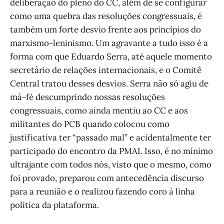
deliberação do pleno do CC, além de se configurar
como uma quebra das resoluções congressuais, é
também um forte desvio frente aos princípios do
marxismo-leninismo. Um agravante a tudo isso é a
forma com que Eduardo Serra, até aquele momento
secretário de relações internacionais, e o Comitê
Central tratou desses desvios. Serra não só agiu de
má-fé descumprindo nossas resoluções
congressuais, como ainda mentiu ao CC e aos
militantes do PCB quando colocou como
justificativa ter “passado mal” e acidentalmente ter
participado do encontro da PMAI. Isso, é no mínimo
ultrajante com todos nós, visto que o mesmo, como
foi provado, preparou com antecedência discurso
para a reunião e o realizou fazendo coro à linha
política da plataforma.