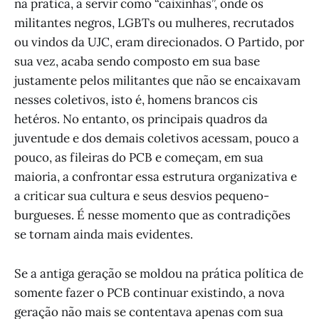
na prática, a servir como “caixinhas”, onde os
militantes negros, LGBTs ou mulheres, recrutados
ou vindos da UJC, eram direcionados. O Partido, por
sua vez, acaba sendo composto em sua base
justamente pelos militantes que não se encaixavam
nesses coletivos, isto é, homens brancos cis
hetéros. No entanto, os principais quadros da
juventude e dos demais coletivos acessam, pouco a
pouco, as fileiras do PCB e começam, em sua
maioria, a confrontar essa estrutura organizativa e
a criticar sua cultura e seus desvios pequeno-
burgueses. É nesse momento que as contradições
se tornam ainda mais evidentes.
Se a antiga geração se moldou na prática política de
somente fazer o PCB continuar existindo, a nova
geração não mais se contentava apenas com sua