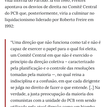
vida interna do Partido. Já em 1980, Prestes
apontava os desvios de direita no Comitê Central
do PCB que, posteriormente, viria a culminar no
liquidacionismo liderado por Roberto Freire em
1992:
“Uma direção que não funciona como tal e não é
capaz de exercer o papel para o qual foi eleita,
um Comitê Central em que não é exercido o
princípio da direção coletiva – caracterizado
pela planificação e o controle das resoluções
tomadas pela maioria —, no qual reina a
indisciplina e a confusão, em que cada dirigente
se julga no direito de fazer o que entende. [..] Na
verdade, a justa preocupação da maioria dos
comunistas com a unidade do PCB vem sendo
utilizada pela atual direção como um biombo