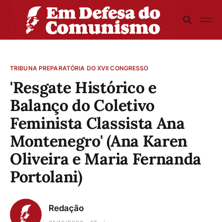
TRIBUNA PREPARATÓRIA DO XVII CONGRESSO
'Resgate Histórico e
Balanço do Coletivo
Feminista Classista Ana
Montenegro' (Ana Karen
Oliveira e Maria Fernanda
Portolani)
Redação