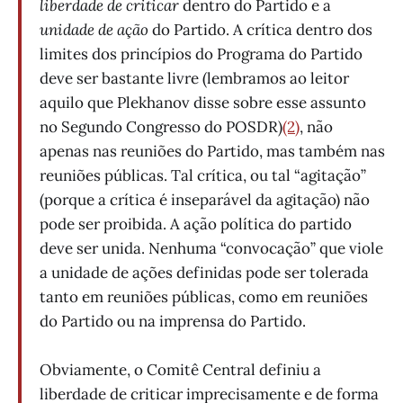
liberdade de criticar
dentro do Partido e a
unidade de ação
do Partido. A crítica dentro dos
limites dos princípios do Programa do Partido
deve ser bastante livre (lembramos ao leitor
aquilo que Plekhanov disse sobre esse assunto
no Segundo Congresso do POSDR)
(2)
, não
apenas nas reuniões do Partido, mas também nas
reuniões públicas. Tal crítica, ou tal “agitação”
(porque a crítica é inseparável da agitação) não
pode ser proibida. A ação política do partido
deve ser unida. Nenhuma “convocação” que viole
a unidade de ações definidas pode ser tolerada
tanto em reuniões públicas, como em reuniões
do Partido ou na imprensa do Partido.
Obviamente, o Comitê Central definiu a
liberdade de criticar imprecisamente e de forma