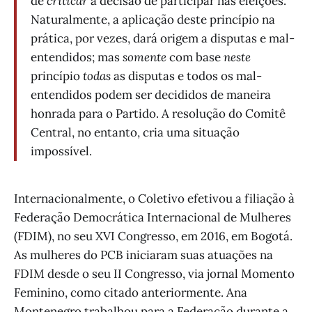
de
criticar
a decisão de participar nas eleições.
Naturalmente, a aplicação deste princípio na
prática, por vezes, dará origem a disputas e mal-
entendidos; mas
somente
com base
neste
princípio
todas
as disputas e todos os mal-
entendidos podem ser decididos de maneira
honrada para o Partido. A resolução do Comitê
Central, no entanto, cria uma situação
impossível.
Internacionalmente, o Coletivo efetivou a filiação à
Federação Democrática Internacional de Mulheres
(FDIM), no seu XVI Congresso, em 2016, em Bogotá.
As mulheres do PCB iniciaram suas atuações na
FDIM desde o seu II Congresso, via jornal Momento
Feminino, como citado anteriormente. Ana
Montenegro trabalhou para a Federação durante a