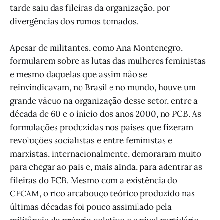
tarde saiu das fileiras da organização, por
divergências dos rumos tomados.
Apesar de militantes, como Ana Montenegro,
formularem sobre as lutas das mulheres feministas
e mesmo daquelas que assim não se
reinvindicavam, no Brasil e no mundo, houve um
grande vácuo na organização desse setor, entre a
década de 60 e o início dos anos 2000, no PCB. As
formulações produzidas nos países que fizeram
revoluções socialistas e entre feministas e
marxistas, internacionalmente, demoraram muito
para chegar ao país e, mais ainda, para adentrar as
fileiras do PCB. Mesmo com a existência do
CFCAM, o rico arcabouço teórico produzido nas
últimas décadas foi pouco assimilado pela
militância do próprio coletivo e a nível partidário.