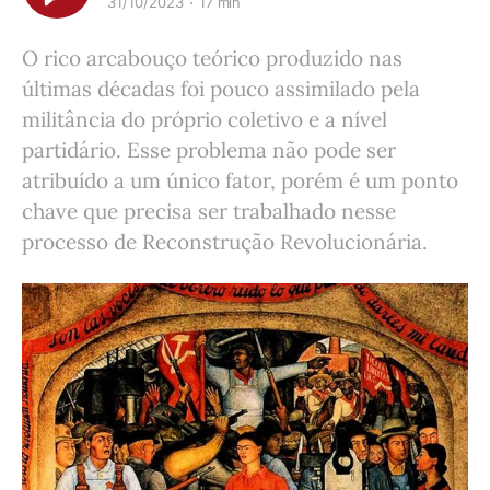
31/10/2023
17 min
O rico arcabouço teórico produzido nas
últimas décadas foi pouco assimilado pela
militância do próprio coletivo e a nível
partidário. Esse problema não pode ser
atribuído a um único fator, porém é um ponto
chave que precisa ser trabalhado nesse
processo de Reconstrução Revolucionária.