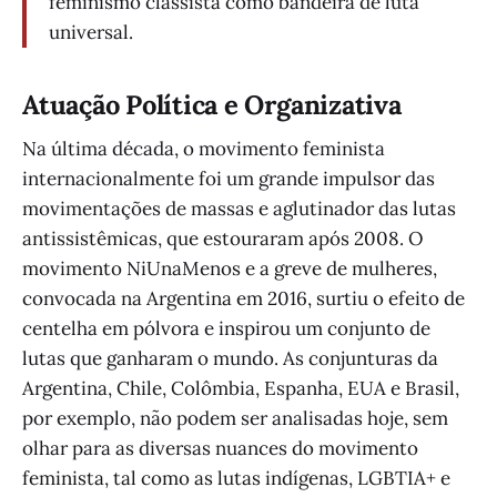
feminismo classista como bandeira de luta
universal.
Atuação Política e Organizativa
Na última década, o movimento feminista
internacionalmente foi um grande impulsor das
movimentações de massas e aglutinador das lutas
antissistêmicas, que estouraram após 2008. O
movimento NiUnaMenos e a greve de mulheres,
convocada na Argentina em 2016, surtiu o efeito de
centelha em pólvora e inspirou um conjunto de
lutas que ganharam o mundo. As conjunturas da
Argentina, Chile, Colômbia, Espanha, EUA e Brasil,
por exemplo, não podem ser analisadas hoje, sem
olhar para as diversas nuances do movimento
feminista, tal como as lutas indígenas, LGBTIA+ e