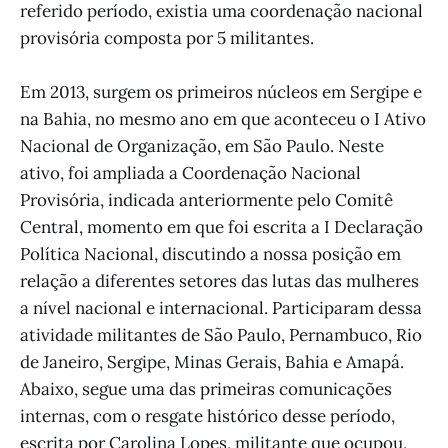
referido período, existia uma coordenação nacional
provisória composta por 5 militantes.
Em 2013, surgem os primeiros núcleos em Sergipe e
na Bahia, no mesmo ano em que aconteceu o I Ativo
Nacional de Organização, em São Paulo. Neste
ativo, foi ampliada a Coordenação Nacional
Provisória, indicada anteriormente pelo Comitê
Central, momento em que foi escrita a I Declaração
Política Nacional, discutindo a nossa posição em
relação a diferentes setores das lutas das mulheres
a nível nacional e internacional. Participaram dessa
atividade militantes de São Paulo, Pernambuco, Rio
de Janeiro, Sergipe, Minas Gerais, Bahia e Amapá.
Abaixo, segue uma das primeiras comunicações
internas, com o resgate histórico desse período,
escrita por Carolina Lopes, militante que ocupou,