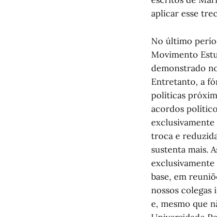
aplicar esse tre
No último perío
Movimento Estud
demonstrado nos
Entretanto, a fó
políticas próxi
acordos político
exclusivamente 
troca e reduzid
sustenta mais. 
exclusivamente 
base, em reuniõ
nossos colegas 
e, mesmo que n