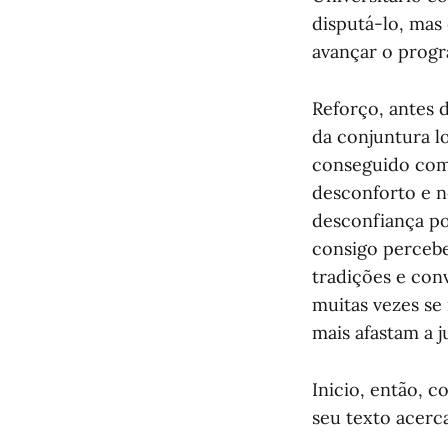
disputá-lo, ma
avançar o prog
Reforço, antes 
da conjuntura l
conseguido come
desconforto e n
desconfiança po
consigo percebe
tradições e con
muitas vezes se
mais afastam a 
Inicio, então,
seu texto acerc