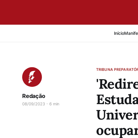
Início
Manife
TRIBUNA PREPARATÓR
'Redir
Estuda
Redação
08/09/2023
6 min
Univer
ocupar