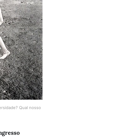
ersidade? Qual nosso
ngresso