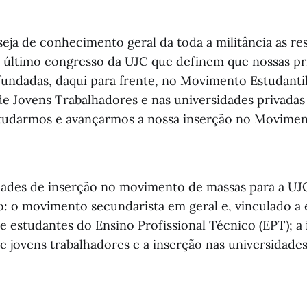
seja de conhecimento geral da toda a militância as r
 último congresso da UJC que definem que nossas pr
undadas, daqui para frente, no Movimento Estudantil
 Jovens Trabalhadores e nas universidades privadas
tudarmos e avançarmos a nossa inserção no Moviment
ridades de inserção no movimento de massas para a U
o: o movimento secundarista em geral e, vinculado a 
 estudantes do Ensino Profissional Técnico (EPT); a
 jovens trabalhadores e a inserção nas universidades